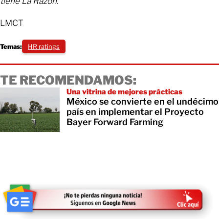
tiene La Razón.
LMCT
Temas:
HR ratings
TE RECOMENDAMOS:
Una vitrina de mejores prácticas
México se convierte en el undécimo
país en implementar el Proyecto
Bayer Forward Farming