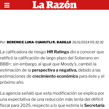
Por:
BERENICE LUNA
·
CUAHUTLI R. BADILLO
26/11/2024 05:32:32
La calificadora de riesgo
HR Ratings
dio a conocer que
ratificó la calificación de largo plazo del Soberano en
BBB+; sin embargo, al igual que Moody’s, cambió la
estimación de la
perspectiva a negativa,
debido a las
estimaciones de
crecimiento económico
para éste y el
próximo año.
La agencia señaló que esta modificación se explica por
una expectativa de una reducción más lenta del déficit
fiscal para 2025, respecto a lo que estima la
Secretaría