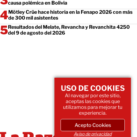
causa polémica en Bolivia
Mötley Crüe hace historia en la Fenapo 2026 con más
de 300 mil asistentes
Resultados del Melate, Revancha y Revanchita 4250
del 9 de agosto del 2026
USO DE COOKIES
Al navegar por este sitio,
aceptas las cookies que
utilizamos para mejorar tu
experiencia.
Acepto Cookies
Aviso de privacidad