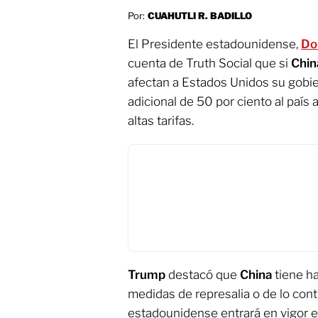
Por:
CUAHUTLI R. BADILLO
El Presidente estadounidense,
Do
cuenta de Truth Social que si
Chi
afectan a Estados Unidos su gobie
adicional de 50 por ciento al país
altas tarifas.
Trump
destacó que
China
tiene ha
medidas de represalia o de lo cont
estadounidense entrará en vigor el