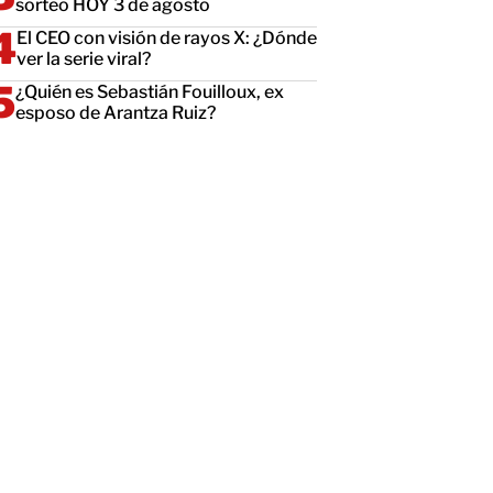
sorteo HOY 3 de agosto
El CEO con visión de rayos X: ¿Dónde
ver la serie viral?
¿Quién es Sebastián Fouilloux, ex
esposo de Arantza Ruiz?