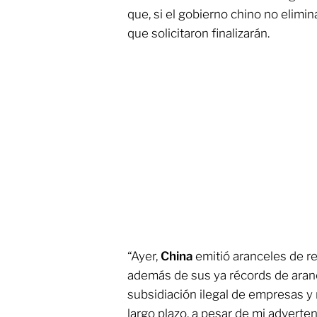
que, si el gobierno chino no elimin
que solicitaron finalizarán.
“Ayer,
China
emitió aranceles de re
además de sus ya récords de aranc
subsidiación ilegal de empresas y
largo plazo, a pesar de mi adverte