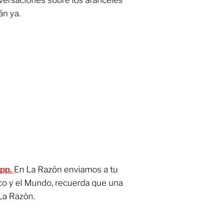
án ya.
App.
En La Razón enviamos a tu
co y el Mundo, recuerda que una
La Razón.