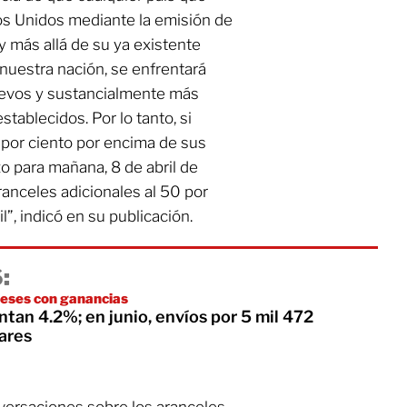
os Unidos mediante la emisión de
y más allá de su ya existente
 nuestra nación, se enfrentará
evos y sustancialmente más
establecidos. Por lo tanto, si
 por ciento por encima de sus
o para mañana, 8 de abril de
anceles adicionales al 50 por
il”, indicó en su publicación.
:
eses con ganancias
an 4.2%; en junio, envíos por 5 mil 472
ares
nversaciones sobre los aranceles