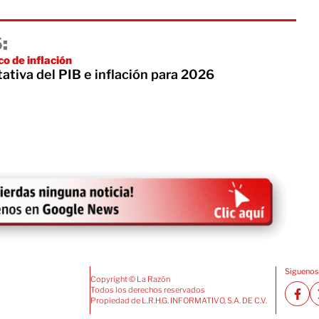
:
o de inflación
ativa del PIB e inflación para 2026
Siguenos
Copyright © La Razón
Todos los derechos reservados
Propiedad de L.R.H.G. INFORMATIVO, S.A. DE C.V.