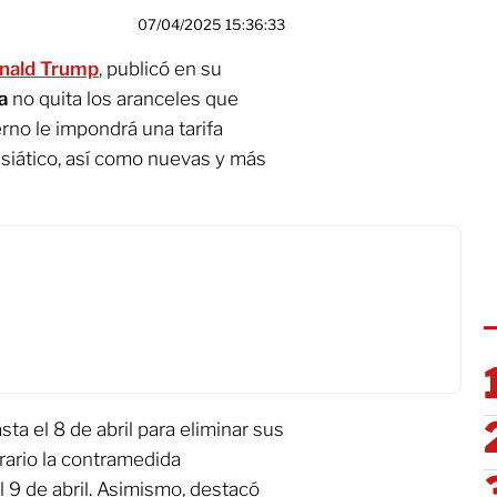
07/04/2025 15:36:33
nald Trump
, publicó en su
na
no quita los aranceles que
rno le impondrá una tarifa
 asiático, así como nuevas y más
sta el 8 de abril para eliminar sus
rario la contramedida
 9 de abril. Asimismo, destacó