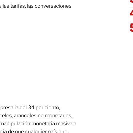
a las tarifas, las conversaciones
presalia del 34 por ciento,
eles, aranceles no monetarios,
 manipulación monetaria masiva a
ncia de que cualquier país que