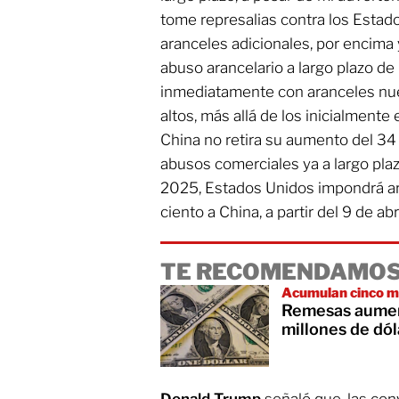
tome represalias contra los Estad
aranceles adicionales, por encima 
abuso arancelario a largo plazo de
inmediatamente con aranceles nu
altos, más allá de los inicialmente 
China no retira su aumento del 34
abusos comerciales ya a largo plaz
2025, Estados Unidos impondrá ar
ciento a China, a partir del 9 de abr
TE RECOMENDAMOS
Acumulan cinco m
Remesas aument
millones de dól
Donald Trump
señaló que, las co