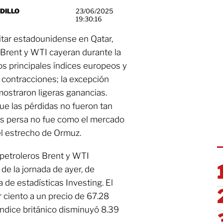
ADILLO
23/06/2025
19:30:16
litar estadounidense en Qatar,
 Brent y WTI cayeran durante la
los principales índices europeos y
 contracciones; la excepción
ostraron ligeras ganancias.
ue las pérdidas no fueron tan
ís persa no fue como el mercado
el estrecho de Ormuz.
 petroleros Brent y WTI
 de la jornada de ayer, de
 de estadísticas Investing. El
 ciento a un precio de 67.28
 índice británico disminuyó 8.39