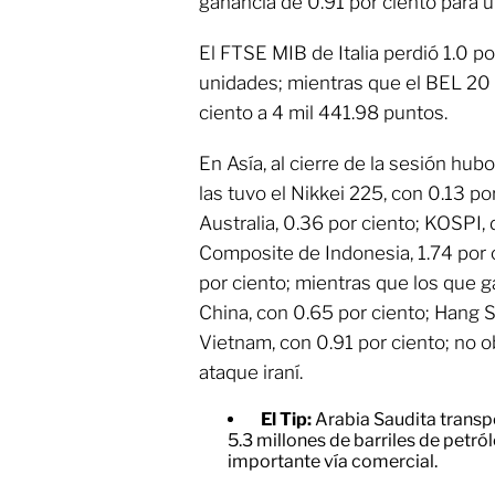
ganancia de 0.91 por ciento para 
El FTSE MIB de Italia perdió 1.0 p
unidades; mientras que el BEL 20
ciento a 4 mil 441.98 puntos.
En Asía, al cierre de la sesión hub
las tuvo el Nikkei 225, con 0.13 
Australia, 0.36 por ciento; KOSPI, 
Composite de Indonesia, 1.74 por c
por ciento; mientras que los que 
China, con 0.65 por ciento; Hang 
Vietnam, con 0.91 por ciento; no o
ataque iraní.
El Tip:
Arabia Saudita transp
5.3 millones de barriles de petró
importante vía comercial.