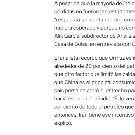
A pesar de que la mayoría de índi
pérdidas no fueron tan estridente
“respuesta tan contundente como
hubiera esperado y porque no cerr
Alik García, subdirector de Anális
Casa de Bolsa, en entrevista con 
El analista recordó que Ormuz es 
alrededor de 20 por ciento del pe
que otro factor que limitó las caíd
que China es el principal consumido
país persa no cerró el estrecho par
hacia ese socio”, añadió. “Si lo v
por ciento de todo el petróleo que
entonces, Irán tiene ese incentivo 
explicó.