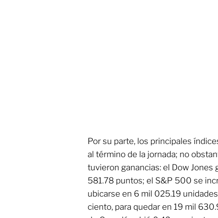
Por su parte, los principales índi
al término de la jornada; no obsta
tuvieron ganancias: el Dow Jones 
581.78 puntos; el S&P 500 se inc
ubicarse en 6 mil 025.19 unidade
ciento, para quedar en 19 mil 63