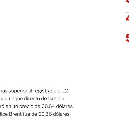
nas superior al registrado el 12
mer ataque directo de Israel a
erró en un precio de 66.64 dólares
índice Brent fue de 69.36 dólares