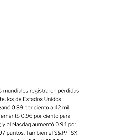
ces mundiales registraron pérdidas
nte, los de Estados Unidos
ganó 0.89 por ciento a 42 mil
rementó 0.96 por ciento para
s; y el Nasdaq aumentó 0.94 por
0.97 puntos. También el S&P/TSX