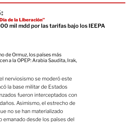
:
ía de la Liberación”
0 mil mdd por las tarifas bajo los IEEPA
echo de Ormuz, los países más
en a la OPEP: Arabia Saudita, Irak,
 el nerviosismo se moderó este
acó la base militar de Estados
lanzados fueron interceptados con
 daños. Asimismo, el estrecho de
ue no se han materializado
leo emanado desde los países del