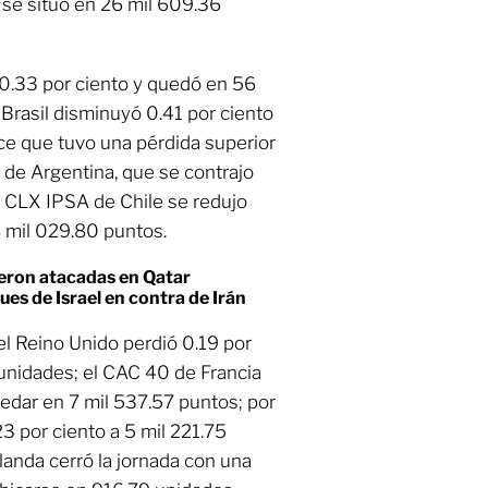
 se situó en 26 mil 609.36
0.33 por ciento y quedó en 56
rasil disminuyó 0.41 por ciento
ice que tuvo una pérdida superior
l de Argentina, que se contrajo
P CLX IPSA de Chile se redujo
 mil 029.80 puntos.
eron atacadas en Qatar
es de Israel en contra de Irán
l Reino Unido perdió 0.19 por
 unidades; el CAC 40 de Francia
edar en 7 mil 537.57 puntos; por
23 por ciento a 5 mil 221.75
landa cerró la jornada con una