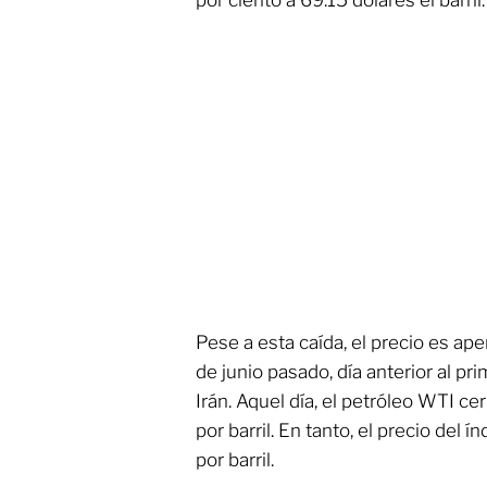
por ciento a 69.15 dólares el barril.
Pese a esta caída, el precio es ape
de junio pasado, día anterior al pri
Irán. Aquel día, el petróleo WTI c
por barril. En tanto, el precio del 
por barril.