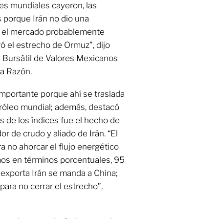
ces mundiales cayeron, las
s porque Irán no dio una
 el mercado probablemente
ó el estrecho de Ormuz”, dijo
is Bursátil de Valores Mexicanos
La Razón.
importante porque ahí se traslada
tróleo mundial; además, destacó
as de los índices fue el hecho de
r de crudo y aliado de Irán. “El
a no ahorcar el flujo energético
emos en términos porcentuales, 95
 exporta Irán se manda a China;
para no cerrar el estrecho”,