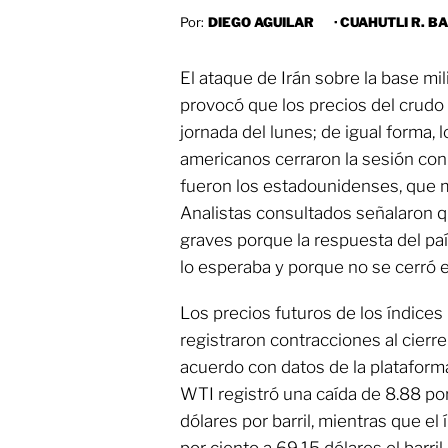
Por:
DIEGO AGUILAR
·
CUAHUTLI R. B
El ataque de Irán sobre la base mi
provocó que los precios del crudo
jornada del lunes; de igual forma, 
americanos cerraron la sesión con
fueron los estadounidenses, que m
Analistas consultados señalaron q
graves porque la respuesta del pa
lo esperaba y porque no se cerró 
Los precios futuros de los índices
registraron contracciones al cierre
acuerdo con datos de la plataforma
WTI registró una caída de 8.88 por
dólares por barril, mientras que el