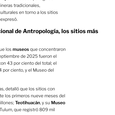
ineras tradicionales,
turales en torno a los sitios
 expresó.
onal de Antropología, los sitios más
ue los
museos
que concentraron
septiembre de 2025 fueron el
n 43 por ciento del total; el
 por ciento, y el Museo del
, detalló que los sitios con
te los primeros nueve meses del
millones;
Teotihuacán
, y su
Museo
 Tulum, que registró 809 mil