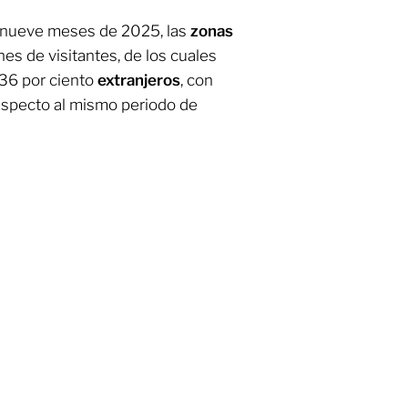
s nueve meses de 2025, las
zonas
nes de visitantes, de los cuales
36 por ciento
extranjeros
, con
especto al mismo periodo de