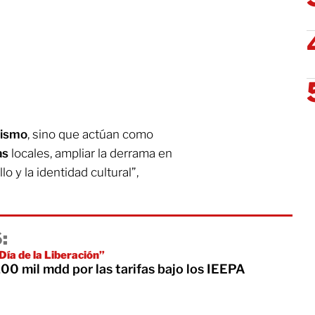
rismo
, sino que actúan como
as
locales, ampliar la derrama en
o y la identidad cultural”,
:
ía de la Liberación”
0 mil mdd por las tarifas bajo los IEEPA