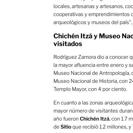
locales, artesanas y artesanos, coc
cooperativas y emprendimientos cul
arqueológicos y museos del país”,
Chichén Itzá y Museo Naci
visitados
Rodríguez Zamora dio a conocer q
la mayor afluencia entre enero y 
Museo Nacional de Antropología, co
Museo Nacional de Historia, con 24
Templo Mayor, con 4 por ciento.
En cuanto a las zonas arqueológicas
mayor número de visitantes duran
año fueron
Chichén
Itzá
, con 1.7 
de
Sitio
que recibió 1.2 millones, y