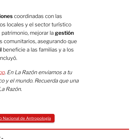
iones
coordinadas con las
s locales y el sector turístico
l patrimonio, mejorar la
gestión
tos comunitarios, asegurando que
l
beneficie a las familias y a los
oncluyó.
pp
. En La Razón enviamos a tu
ico y el mundo. Recuerda que una
La Razón.
 Nacional de Antropología