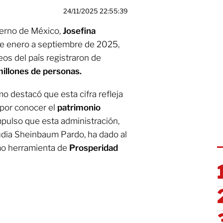
24/11/2025 22:55:39
erno de México,
Josefina
de enero a septiembre de 2025,
os del país registraron de
millones de personas.
smo destacó que esta cifra refleja
por conocer el
patrimonio
mpulso que esta administración,
udia Sheinbaum Pardo, ha dado al
omo herramienta de
Prosperidad