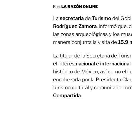
Por:
LA RAZÓN ONLINE
La
secretaria
de
Turismo
del Gobi
Rodríguez
Zamora
, informó que, 
las zonas arqueológicas y los muse
manera conjunta la visita de
15.9 
La titular de la Secretaría de Turi
el interés
nacional
e
internacional
histórico de México, así como el i
encabezada por la Presidenta Cla
turismo cultural y comunitario c
Compartida
.