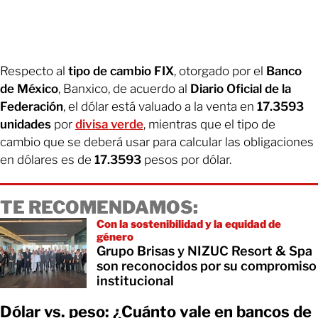
Respecto al
tipo de cambio FIX
, otorgado por el
Banco
de México
, Banxico, de acuerdo al
Diario Oficial de la
Federación
, el dólar está valuado a la venta en
17.3593
unidades
por
divisa verde
, mientras que el tipo de
cambio que se deberá usar para calcular las obligaciones
en dólares es de
17.3593
pesos por dólar.
TE RECOMENDAMOS:
Con la sostenibilidad y la equidad de
género
Grupo Brisas y NIZUC Resort & Spa
son reconocidos por su compromiso
institucional
Dólar vs. peso: ¿Cuánto vale en bancos de