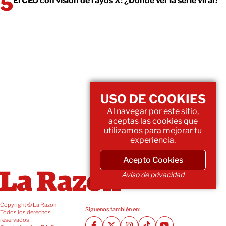
El CEO con visión de rayos X: ¿Dónde ver la serie viral?
USO DE COOKIES
Al navegar por este sitio,
aceptas las cookies que
utilizamos para mejorar tu
experiencia.
Acepto Cookies
Aviso de privacidad
Copyright © La Razón
Siguenos también en:
Todos los derechos
reservados