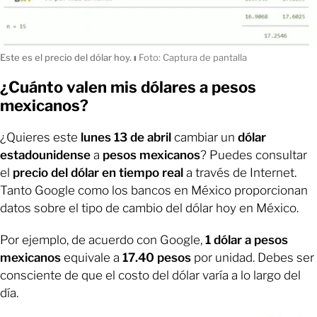
Este es el precio del dólar hoy.
ı
Foto: Captura de pantalla
¿Cuánto valen mis dólares a pesos
mexicanos?
¿Quieres este
lunes 13 de abril
cambiar un
dólar
estadounidense
a
pesos mexicanos
? Puedes consultar
el
precio del dólar en tiempo real
a través de Internet.
Tanto Google como los bancos en México proporcionan
datos sobre el tipo de cambio del dólar hoy en México.
Por ejemplo, de acuerdo con Google,
1 dólar a pesos
mexicanos
equivale a
17.40 pesos
por unidad. Debes ser
consciente de que el costo del dólar varía a lo largo del
día.