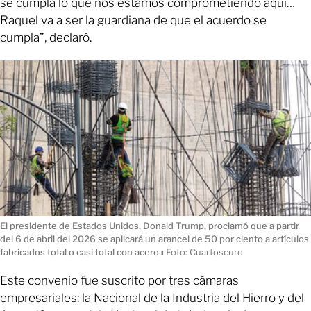
se cumpla lo que nos estamos comprometiendo aquí…
Raquel va a ser la guardiana de que el acuerdo se
cumpla”, declaró.
El presidente de Estados Unidos, Donald Trump, proclamó que a partir
del 6 de abril del 2026 se aplicará un arancel de 50 por ciento a artículos
fabricados total o casi total con acero
ı
Foto: Cuartoscuro
Este convenio fue suscrito por tres cámaras
empresariales: la Nacional de la Industria del Hierro y del