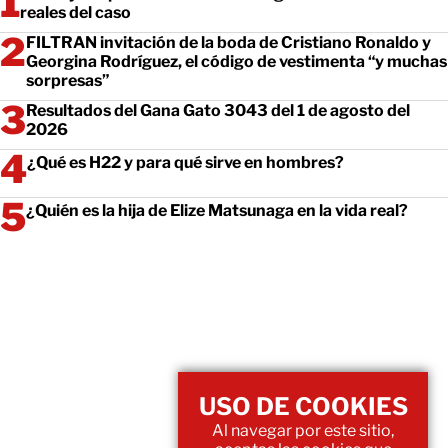
reales del caso
FILTRAN invitación de la boda de Cristiano Ronaldo y
Georgina Rodríguez, el código de vestimenta “y muchas
sorpresas”
Resultados del Gana Gato 3043 del 1 de agosto del
2026
¿Qué es H22 y para qué sirve en hombres?
¿Quién es la hija de Elize Matsunaga en la vida real?
USO DE COOKIES
Al navegar por este sitio,