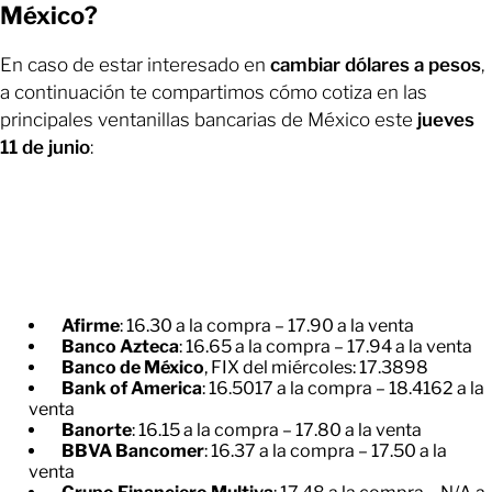
México?
En caso de estar interesado en
cambiar dólares a pesos
,
a continuación te compartimos cómo cotiza en las
principales ventanillas bancarias de México este
jueves
11 de junio
:
Afirme
: 16.30 a la compra – 17.90 a la venta
Banco Azteca
: 16.65 a la compra – 17.94 a la venta
Banco de México
, FIX del miércoles: 17.3898
Bank of America
: 16.5017 a la compra – 18.4162 a la
venta
Banorte
: 16.15 a la compra – 17.80 a la venta
BBVA Bancomer
: 16.37 a la compra – 17.50 a la
venta