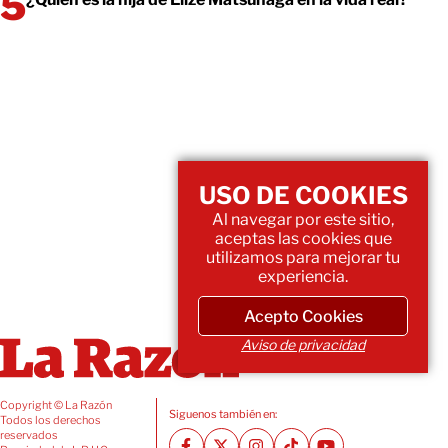
USO DE COOKIES
Al navegar por este sitio,
aceptas las cookies que
utilizamos para mejorar tu
experiencia.
Acepto Cookies
Aviso de privacidad
Copyright © La Razón
Siguenos también en:
Todos los derechos
reservados