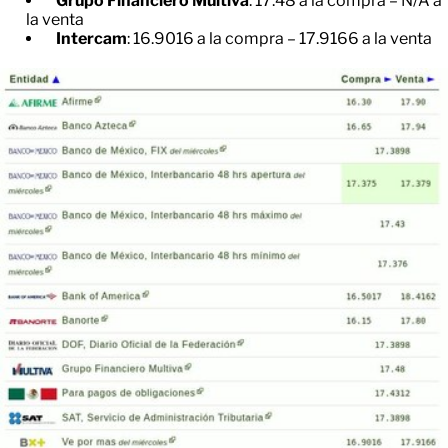
Grupo Financiero Multiva
: 17.48 a la compra – N/A a
la venta
Intercam
: 16.9016 a la compra – 17.9166 a la venta