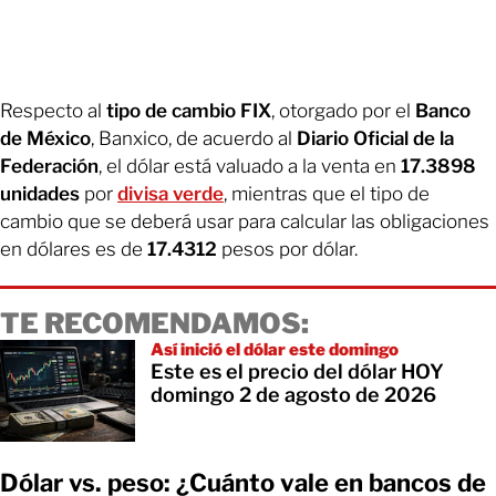
Respecto al
tipo de cambio FIX
, otorgado por el
Banco
de México
, Banxico, de acuerdo al
Diario Oficial de la
Federación
, el dólar está valuado a la venta en
17.3898
unidades
por
divisa verde
, mientras que el tipo de
cambio que se deberá usar para calcular las obligaciones
en dólares es de
17.4312
pesos por dólar.
TE RECOMENDAMOS:
Así inició el dólar este domingo
Este es el precio del dólar HOY
domingo 2 de agosto de 2026
Dólar vs. peso: ¿Cuánto vale en bancos de