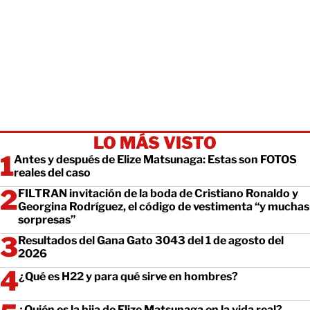
LO MÁS VISTO
Antes y después de Elize Matsunaga: Estas son FOTOS
reales del caso
FILTRAN invitación de la boda de Cristiano Ronaldo y
Georgina Rodríguez, el código de vestimenta “y muchas
sorpresas”
Resultados del Gana Gato 3043 del 1 de agosto del
2026
¿Qué es H22 y para qué sirve en hombres?
¿Quién es la hija de Elize Matsunaga en la vida real?