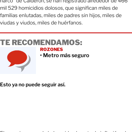
narco” de Calderón, se han registrado alrededor de 466
mil 529 homicidios dolosos, que significan miles de
familias enlutadas, miles de padres sin hijos, miles de
viudas y viudos, miles de huérfanos.
TE RECOMENDAMOS:
ROZONES
• Metro más seguro
Esto ya no puede seguir así.