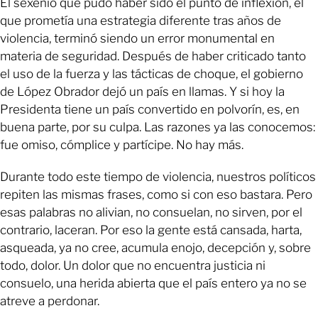
El sexenio que pudo haber sido el punto de inflexión, el
que prometía una estrategia diferente tras años de
violencia, terminó siendo un error monumental en
materia de seguridad. Después de haber criticado tanto
el uso de la fuerza y las tácticas de choque, el gobierno
de López Obrador dejó un país en llamas. Y si hoy la
Presidenta tiene un país convertido en polvorín, es, en
buena parte, por su culpa. Las razones ya las conocemos:
fue omiso, cómplice y partícipe. No hay más.
Durante todo este tiempo de violencia, nuestros políticos
repiten las mismas frases, como si con eso bastara. Pero
esas palabras no alivian, no consuelan, no sirven, por el
contrario, laceran. Por eso la gente está cansada, harta,
asqueada, ya no cree, acumula enojo, decepción y, sobre
todo, dolor. Un dolor que no encuentra justicia ni
consuelo, una herida abierta que el país entero ya no se
atreve a perdonar.