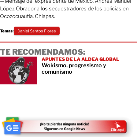
—Mensaje del expresidente de México, Andrés Manuel
López Obrador a los secuestradores de los policías en
Ocozocuautla, Chiapas.
Temas:
Daniel Santos Flores
TE RECOMENDAMOS:
APUNTES DE LA ALDEA GLOBAL
Wokismo, progresismo y
comunismo