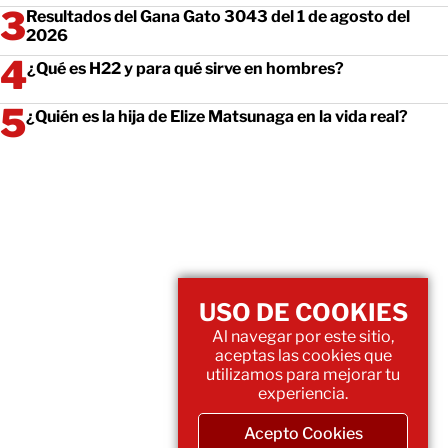
Resultados del Gana Gato 3043 del 1 de agosto del
2026
¿Qué es H22 y para qué sirve en hombres?
¿Quién es la hija de Elize Matsunaga en la vida real?
USO DE COOKIES
Al navegar por este sitio,
aceptas las cookies que
utilizamos para mejorar tu
experiencia.
Acepto Cookies