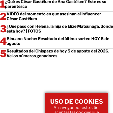
¿Qué es César Gastélum de Ana Gastélum? Este es su
parentesco
VIDEO del momento en que asesinan al influencer
César Gastélum
¿Qué pasó con Helena, la hija de Elize Matsunaga, dónde
está hoy? | FOTOS
Sinuano Noche: Resultado del último sorteo HOY 5 de
agosto
Resultados del Chispazo de hoy 5 de agosto del 2026.
Ve los números ganadores
USO DE COOKIES
Al navegar por este sitio,
aceptas las cookies que