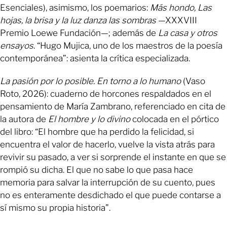
Esenciales), asimismo, los poemarios:
Más hondo, Las
hojas, la brisa y la luz danza las sombras
—XXXVIII
Premio Loewe Fundación—; además de
La casa y otros
ensayos
. “Hugo Mujica, uno de los maestros de la poesía
contemporánea”: asienta la crítica especializada.
La pasión por lo posible. En torno a lo humano
(Vaso
Roto, 2026): cuaderno de horcones respaldados en el
pensamiento de María Zambrano, referenciado en cita de
la autora de
El hombre y lo divino
colocada en el pórtico
del libro: “El hombre que ha perdido la felicidad, si
encuentra el valor de hacerlo, vuelve la vista atrás para
revivir su pasado, a ver si sorprende el instante en que se
rompió su dicha. El que no sabe lo que pasa hace
memoria para salvar la interrupción de su cuento, pues
no es enteramente desdichado el que puede contarse a
sí mismo su propia historia”.