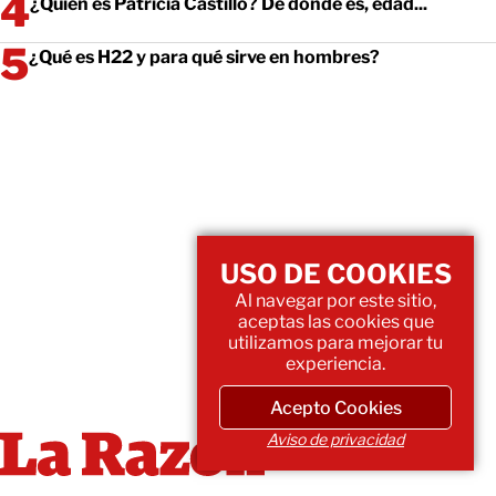
¿Quién es Patricia Castillo? De donde es, edad...
¿Qué es H22 y para qué sirve en hombres?
USO DE COOKIES
Al navegar por este sitio,
aceptas las cookies que
utilizamos para mejorar tu
experiencia.
Acepto Cookies
Aviso de privacidad