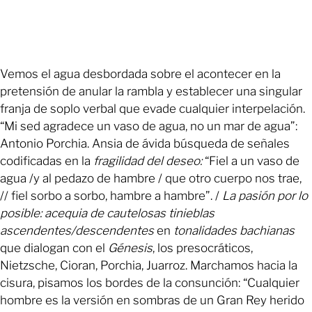
Vemos el agua desbordada sobre el acontecer en la
pretensión de anular la rambla y establecer una singular
franja de soplo verbal que evade cualquier interpelación.
“Mi sed agradece un vaso de agua, no un mar de agua”:
Antonio Porchia. Ansia de ávida búsqueda de señales
codificadas en la
fragilidad del deseo:
“Fiel a un vaso de
agua /y al pedazo de hambre / que otro cuerpo nos trae,
// fiel sorbo a sorbo, hambre a hambre”. /
La pasión por lo
posible: acequia de cautelosas tinieblas
ascendentes/descendentes
en
tonalidades bachianas
que dialogan con el
Génesis
, los presocráticos,
Nietzsche, Cioran, Porchia, Juarroz. Marchamos hacia la
cisura, pisamos los bordes de la consunción: “Cualquier
hombre es la versión en sombras de un Gran Rey herido