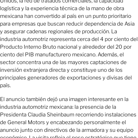
Unidos, la red de tratados comerciales, la capacidad
logística y la experiencia técnica de la mano de obra
mexicana han convertido al país en un punto prioritario
para empresas que buscan reducir dependencia de Asia
y asegurar cadenas regionales de producción. La
industria automotriz representa cerca del 4 por ciento del
Producto Interno Bruto nacional y alrededor del 20 por
ciento del PIB manufacturero mexicano. Además, el
sector concentra una de las mayores captaciones de
inversión extranjera directa y constituye uno de los
principales generadores de exportaciones y divisas del
país.
El anuncio también dejó una imagen interesante en la
industria automotriz mexicana: la presencia de la
Presidenta Claudia Sheinbaum recorriendo instalaciones
de General Motors y encabezando personalmente el
anuncio junto con directivos de la armadora y su equipo
económico. La visita refleja el peso estratégico que tiene