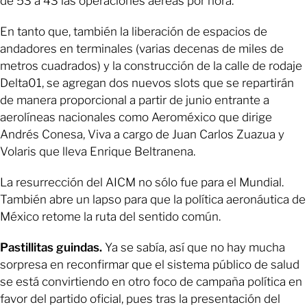
de 53 a 43 las operaciones aéreas por hora.
En tanto que, también la liberación de espacios de
andadores en terminales (varias decenas de miles de
metros cuadrados) y la construcción de la calle de rodaje
Delta01, se agregan dos nuevos slots que se repartirán
de manera proporcional a partir de junio entrante a
aerolíneas nacionales como Aeroméxico que dirige
Andrés Conesa, Viva a cargo de Juan Carlos Zuazua y
Volaris que lleva Enrique Beltranena.
La resurrección del AICM no sólo fue para el Mundial.
También abre un lapso para que la política aeronáutica de
México retome la ruta del sentido común.
Pastillitas guindas.
Ya se sabía, así que no hay mucha
sorpresa en reconfirmar que el sistema público de salud
se está convirtiendo en otro foco de campaña política en
favor del partido oficial, pues tras la presentación del