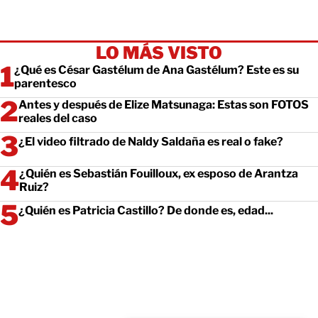
LO MÁS VISTO
¿Qué es César Gastélum de Ana Gastélum? Este es su
parentesco
Antes y después de Elize Matsunaga: Estas son FOTOS
reales del caso
¿El video filtrado de Naldy Saldaña es real o fake?
¿Quién es Sebastián Fouilloux, ex esposo de Arantza
Ruiz?
¿Quién es Patricia Castillo? De donde es, edad...