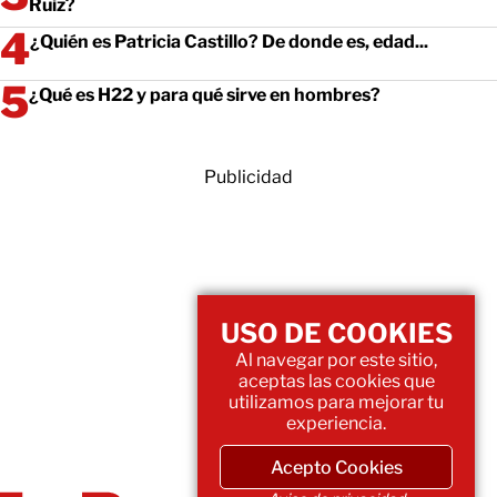
Ruiz?
¿Quién es Patricia Castillo? De donde es, edad...
¿Qué es H22 y para qué sirve en hombres?
Publicidad
USO DE COOKIES
Al navegar por este sitio,
aceptas las cookies que
utilizamos para mejorar tu
experiencia.
Acepto Cookies