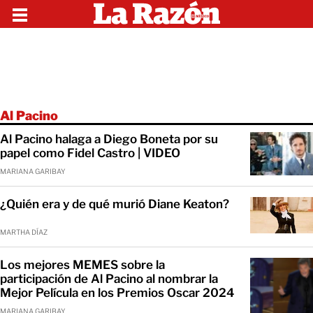
Al Pacino
Al Pacino halaga a Diego Boneta por su
papel como Fidel Castro | VIDEO
MARIANA GARIBAY
¿Quién era y de qué murió Diane Keaton?
MARTHA DÍAZ
Los mejores MEMES sobre la
participación de Al Pacino al nombrar la
Mejor Película en los Premios Oscar 2024
MARIANA GARIBAY