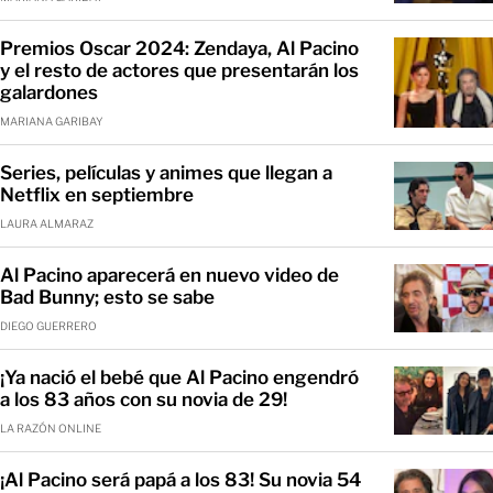
Premios Oscar 2024: Zendaya, Al Pacino
y el resto de actores que presentarán los
galardones
MARIANA GARIBAY
Series, películas y animes que llegan a
Netflix en septiembre
LAURA ALMARAZ
Al Pacino aparecerá en nuevo video de
Bad Bunny; esto se sabe
DIEGO GUERRERO
¡Ya nació el bebé que Al Pacino engendró
a los 83 años con su novia de 29!
LA RAZÓN ONLINE
¡Al Pacino será papá a los 83! Su novia 54