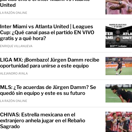
United
LA RAZÓN ONLINE
Inter Miami vs Atlanta United | Leagues
Cup: ¿Qué canal pasa el partido EN VIVO
gratis y a qué hora?
ENRIQUE VILLANUEVA
LIGA MX: ¡Bombazo! Jürgen Damm recibe
oportunidad para unirse a este equipo
ALEJANDRO AYALA
MLS: ¿Te acuerdas de Jürgen Damm? Se
quedó sin equipo y este es su futuro
LA RAZÓN ONLINE
CHIVAS: Estrella mexicana en el
extranjero anhela jugar en el Rebaño
Sagrado