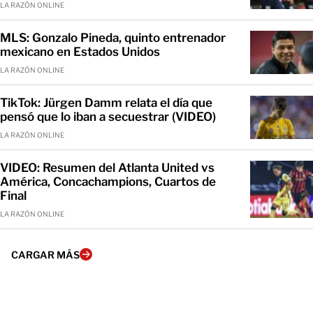
LA RAZÓN ONLINE
MLS: Gonzalo Pineda, quinto entrenador
mexicano en Estados Unidos
LA RAZÓN ONLINE
TikTok: Jürgen Damm relata el día que
pensó que lo iban a secuestrar (VIDEO)
LA RAZÓN ONLINE
VIDEO: Resumen del Atlanta United vs
América, Concachampions, Cuartos de
Final
LA RAZÓN ONLINE
CARGAR MÁS