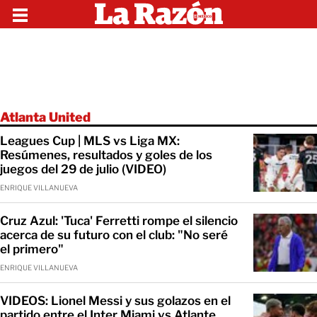
Atlanta United
Leagues Cup | MLS vs Liga MX:
Resúmenes, resultados y goles de los
juegos del 29 de julio (VIDEO)
ENRIQUE VILLANUEVA
Cruz Azul: 'Tuca' Ferretti rompe el silencio
acerca de su futuro con el club: "No seré
el primero"
ENRIQUE VILLANUEVA
VIDEOS: Lionel Messi y sus golazos en el
partido entre el Inter Miami vs Atlante