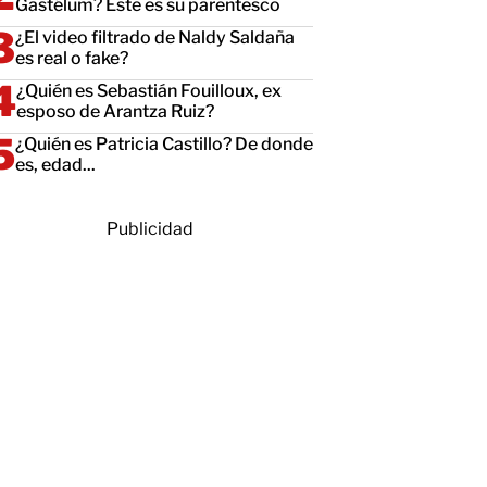
Gastélum? Este es su parentesco
¿El video filtrado de Naldy Saldaña
es real o fake?
¿Quién es Sebastián Fouilloux, ex
esposo de Arantza Ruiz?
¿Quién es Patricia Castillo? De donde
es, edad...
Publicidad