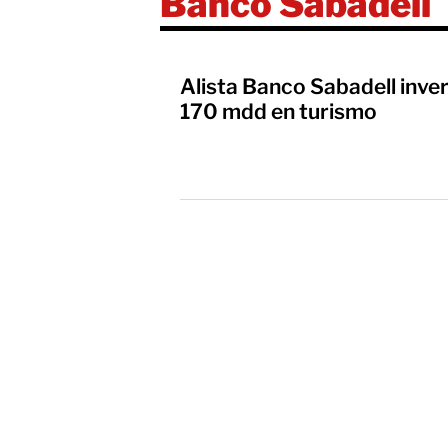
Banco Sabadell
Alista Banco Sabadell inve
170 mdd en turismo