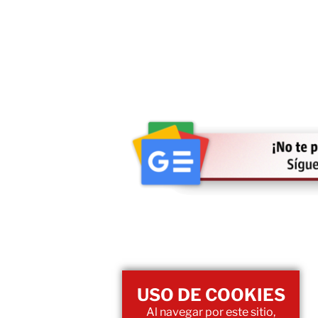
USO DE COOKIES
Al navegar por este sitio,