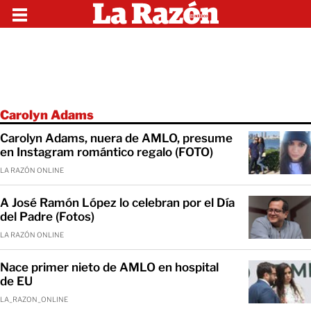
Carolyn Adams
Carolyn Adams, nuera de AMLO, presume
en Instagram romántico regalo (FOTO)
LA RAZÓN ONLINE
A José Ramón López lo celebran por el Día
del Padre (Fotos)
LA RAZÓN ONLINE
Nace primer nieto de AMLO en hospital
de EU
LA_RAZON_ONLINE