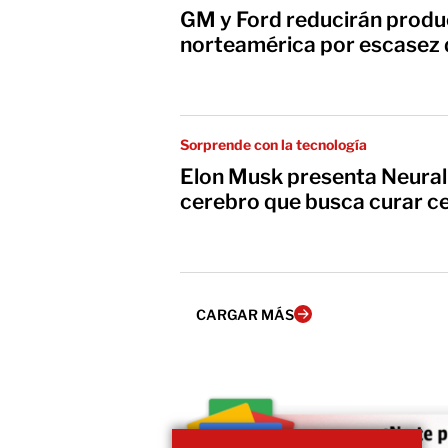
GM y Ford reducirán produ
norteamérica por escasez 
Sorprende con la tecnología
Elon Musk presenta Neurali
cerebro que busca curar ceg
CARGAR MÁS