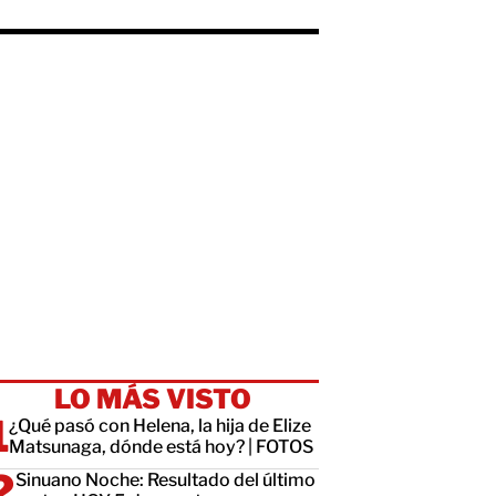
LO MÁS VISTO
¿Qué pasó con Helena, la hija de Elize
Matsunaga, dónde está hoy? | FOTOS
Sinuano Noche: Resultado del último