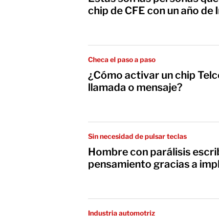
chip de CFE con un año de
Checa el paso a paso
¿Cómo activar un chip Telce
llamada o mensaje?
Sin necesidad de pulsar teclas
Hombre con parálisis escrib
pensamiento gracias a impl
Industria automotriz