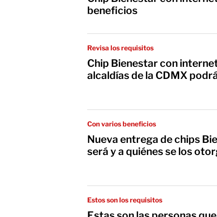
beneficios
Revisa los requisitos
Chip Bienestar con internet
alcaldías de la CDMX podrás
Con varios beneficios
Nueva entrega de chips Bi
será y a quiénes se los oto
Estos son los requisitos
Estas son las personas que