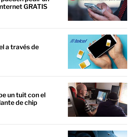
 Internet GRATIS
l a través de
e un tuit con el
ante de chip