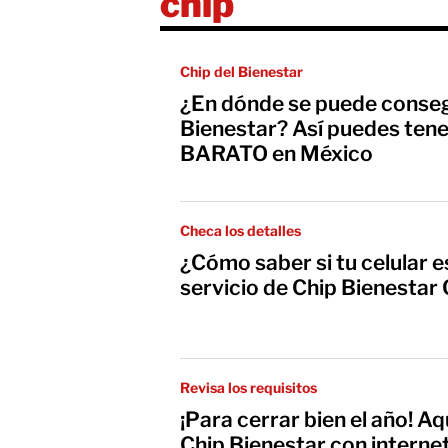
chip
Chip del Bienestar
¿En dónde se puede consegu
Bienestar? Así puedes tene
BARATO en México
Checa los detalles
¿Cómo saber si tu celular e
servicio de Chip Bienestar
Revisa los requisitos
¡Para cerrar bien el año! A
Chip Bienestar con internet