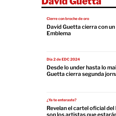
David Guetta
Cierre con broche de oro
David Guetta cierra con un 
Emblema
Día 2 de EDC 2024
Desde lo under hasta lo ma
Guetta cierra segunda jor
¿Ya te enteraste?
Revelan el cartel oficial d
son los artistas que estar