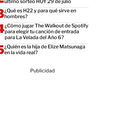
último sorteo HOY 29 de julio
¿Qué es H22 y para qué sirve en
hombres?
¿Cómo jugar The Walkout de Spotify
para elegir tu canción de entrada
para La Velada del Año 6?
¿Quién es la hija de Elize Matsunaga
en la vida real?
Publicidad