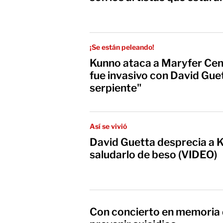
¡Se están peleando!
Kunno ataca a Maryfer Cen
fue invasivo con David Gue
serpiente"
Así se vivió
David Guetta desprecia a K
saludarlo de beso (VIDEO)
Con concierto en memoria 