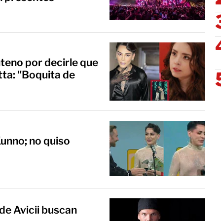
teno por decirle que
tta: "Boquita de
unno; no quiso
de Avicii buscan