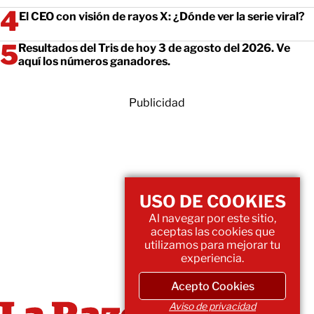
El CEO con visión de rayos X: ¿Dónde ver la serie viral?
Resultados del Tris de hoy 3 de agosto del 2026. Ve
aquí los números ganadores.
Publicidad
USO DE COOKIES
Al navegar por este sitio,
aceptas las cookies que
utilizamos para mejorar tu
experiencia.
Acepto Cookies
Aviso de privacidad