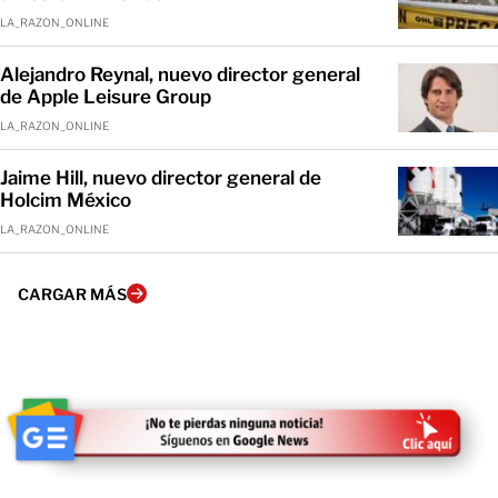
LA_RAZON_ONLINE
Alejandro Reynal, nuevo director general
de Apple Leisure Group
LA_RAZON_ONLINE
Jaime Hill, nuevo director general de
Holcim México
LA_RAZON_ONLINE
CARGAR MÁS