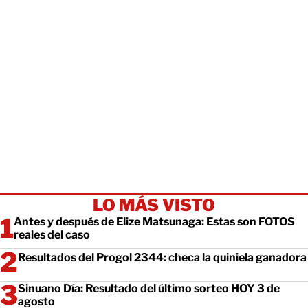
LO MÁS VISTO
Antes y después de Elize Matsunaga: Estas son FOTOS
reales del caso
Resultados del Progol 2344: checa la quiniela ganadora
Sinuano Día: Resultado del último sorteo HOY 3 de
agosto