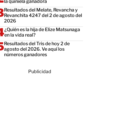
la quiniela ganadora
Resultados del Melate, Revancha y
Revanchita 4247 del 2 de agosto del
2026
¿Quién es la hija de Elize Matsunaga
en la vida real?
Resultados del Tris de hoy 2 de
agosto del 2026. Ve aquí los
números ganadores
Publicidad