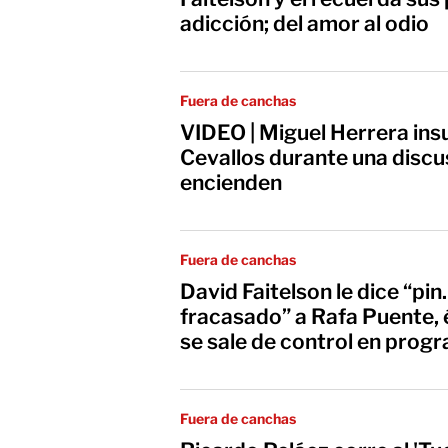
adicción; del amor al odio
Fuera de canchas
VIDEO | Miguel Herrera ins
Cevallos durante una discu
encienden
Fuera de canchas
David Faitelson le dice “pi
fracasado” a Rafa Puente, 
se sale de control en prog
Fuera de canchas