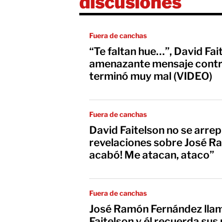
discusiones
Fuera de canchas
“Te faltan hue…”, David Fai
amenazante mensaje contr
terminó muy mal (VIDEO)
Fuera de canchas
David Faitelson no se arrep
revelaciones sobre José R
acabó! Me atacan, ataco”
Fuera de canchas
José Ramón Fernández llam
Faitelson y él recuerda su