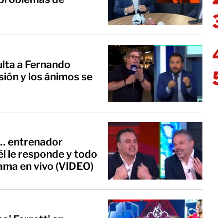
ulta a Fernando
sión y los ánimos se
n… entrenador
él le responde y todo
rama en vivo (VIDEO)