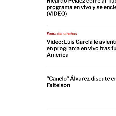
Ricardo Peláez corre al 'Tuc
programa en vivo y se enci
(VIDEO)
Fuera de canchas
Video: Luis García le avient
en programa en vivo tras f
América
"Canelo" Álvarez discute e
Faitelson