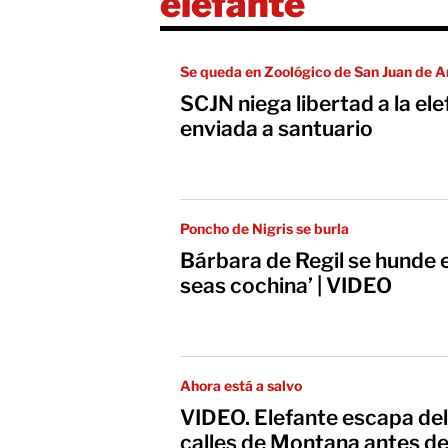
elefante
Se queda en Zoológico de San Juan de 
SCJN niega libertad a la ele
enviada a santuario
Poncho de Nigris se burla
Bárbara de Regil se hunde e
seas cochina’ | VIDEO
Ahora está a salvo
VIDEO. Elefante escapa del
calles de Montana antes d