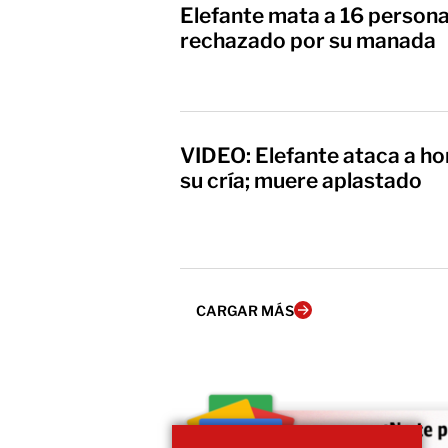
Elefante mata a 16 personas
rechazado por su manada
VIDEO: Elefante ataca a h
su cría; muere aplastado
CARGAR MÁS