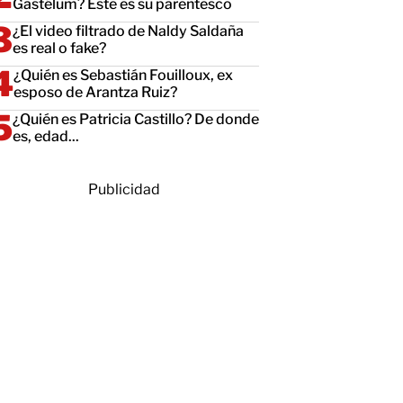
Gastélum? Este es su parentesco
¿El video filtrado de Naldy Saldaña
es real o fake?
¿Quién es Sebastián Fouilloux, ex
esposo de Arantza Ruiz?
¿Quién es Patricia Castillo? De donde
es, edad...
Publicidad