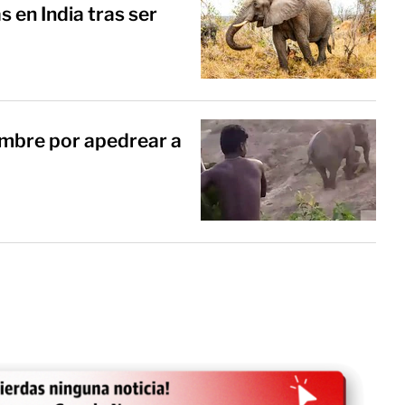
 en India tras ser
ombre por apedrear a