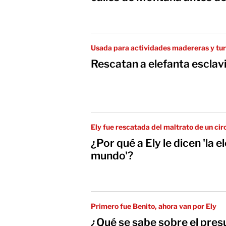
Usada para actividades madereras y tur
Rescatan a elefanta escla
Ely fue rescatada del maltrato de un cir
¿Por qué a Ely le dicen 'la e
mundo'?
Primero fue Benito, ahora van por Ely
¿Qué se sabe sobre el presu