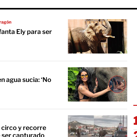
Aragón
fanta Ely para ser
n agua sucia: ‘No
 circo y recorre
e ser capturado