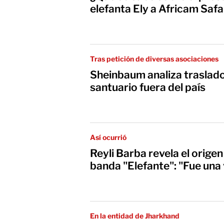
elefanta Ely a Africam Safa
Tras petición de diversas asociaciones
Sheinbaum analiza traslado
santuario fuera del país
Así ocurrió
Reyli Barba revela el orige
banda "Elefante": "Fue una 
En la entidad de Jharkhand