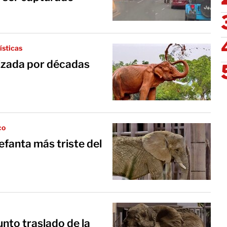
ísticas
vizada por décadas
co
lefanta más triste del
nto traslado de la