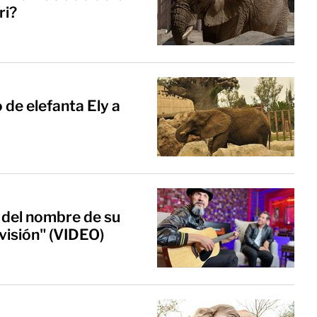
ri?
 de elefanta Ely a
n del nombre de su
visión" (VIDEO)