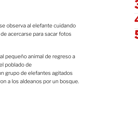
se observa al elefante cuidando
a de acercarse para sacar fotos
 al pequeño animal de regreso a
el poblado de
un grupo de elefantes agitados
ron a los aldeanos por un bosque.