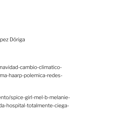
ópez Dóriga
-navidad-cambio-climatico-
rma-haarp-polemica-redes-
nto/spice-girl-mel-b-melanie-
da-hospital-totalmente-ciega-