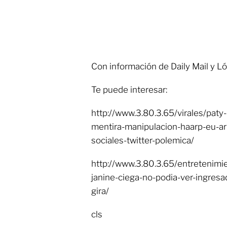
Con información de Daily Mail y L
Te puede interesar:
http://www.3.80.3.65/virales/paty
mentira-manipulacion-haarp-eu-a
sociales-twitter-polemica/
http://www.3.80.3.65/entretenimie
janine-ciega-no-podia-ver-ingresa
gira/
cls