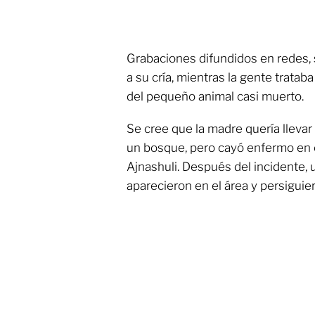
Grabaciones difundidos en redes, 
a su cría, mientras la gente tratab
del pequeño animal casi muerto.
Se cree que la madre quería llevar
un bosque, pero cayó enfermo en 
Ajnashuli. Después del incidente, 
aparecieron en el área y persiguie