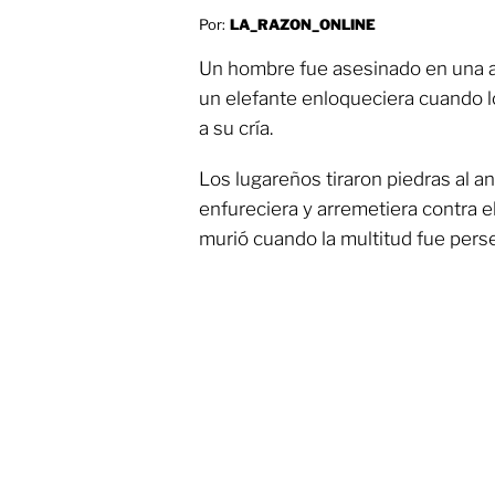
Por:
LA_RAZON_ONLINE
Un hombre fue asesinado en una a
un elefante enloqueciera cuando lo
a su cría.
Los lugareños tiraron piedras al a
enfureciera y arremetiera contra e
murió cuando la multitud fue perse