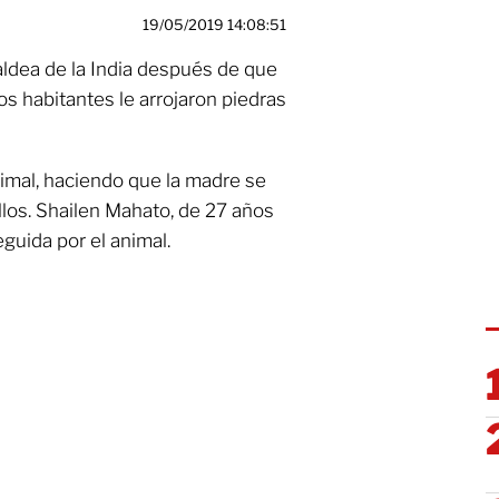
19/05/2019 14:08:51
ldea de la India después de que
s habitantes le arrojaron piedras
nimal, haciendo que la madre se
llos. Shailen Mahato, de 27 años
guida por el animal.