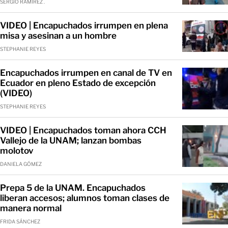
SERGIO RAMÍREZ .
VIDEO | Encapuchados irrumpen en plena
misa y asesinan a un hombre
STEPHANIE REYES
Encapuchados irrumpen en canal de TV en
Ecuador en pleno Estado de excepción
(VIDEO)
STEPHANIE REYES
VIDEO | Encapuchados toman ahora CCH
Vallejo de la UNAM; lanzan bombas
molotov
DANIELA GÓMEZ
Prepa 5 de la UNAM. Encapuchados
liberan accesos; alumnos toman clases de
manera normal
FRIDA SÁNCHEZ