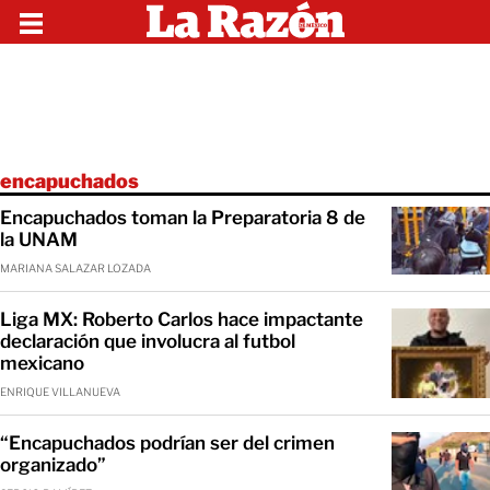
encapuchados
Encapuchados toman la Preparatoria 8 de
la UNAM
MARIANA SALAZAR LOZADA
Liga MX: Roberto Carlos hace impactante
declaración que involucra al futbol
mexicano
ENRIQUE VILLANUEVA
“Encapuchados podrían ser del crimen
organizado”