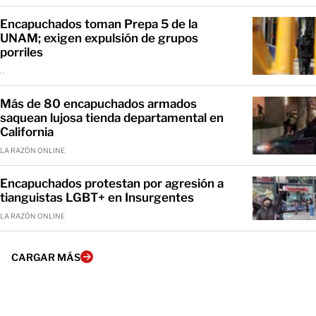
Encapuchados toman Prepa 5 de la
UNAM; exigen expulsión de grupos
porriles
. .
Más de 80 encapuchados armados
saquean lujosa tienda departamental en
California
LA RAZÓN ONLINE
Encapuchados protestan por agresión a
tianguistas LGBT+ en Insurgentes
LA RAZÓN ONLINE
CARGAR MÁS