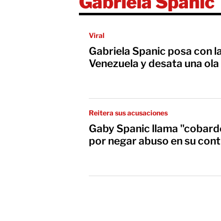
Gabriela Spanic
Viral
Gabriela Spanic posa con l
Venezuela y desata una ol
Reitera sus acusaciones
Gaby Spanic llama "cobard
por negar abuso en su cont