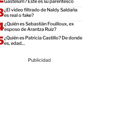
Gastélum? Este es su parentesco
¿El video filtrado de Naldy Saldaña
es real o fake?
¿Quién es Sebastián Fouilloux, ex
esposo de Arantza Ruiz?
¿Quién es Patricia Castillo? De donde
es, edad...
Publicidad