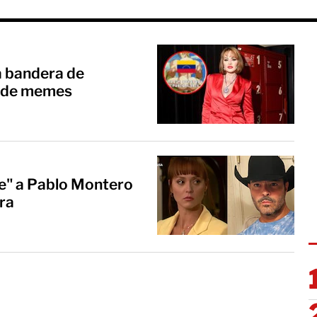
a bandera de
a de memes
e" a Pablo Montero
ra