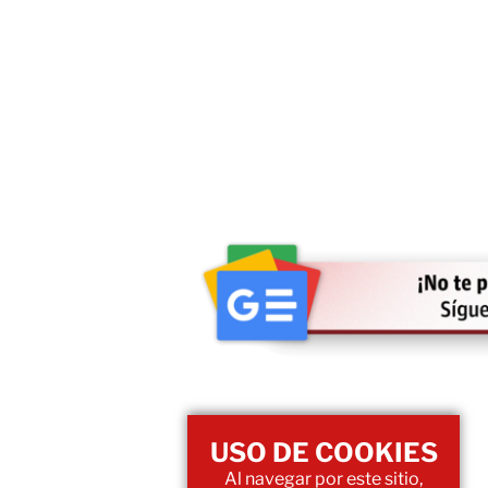
USO DE COOKIES
Al navegar por este sitio,