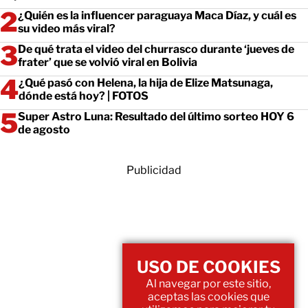
¿Quién es la influencer paraguaya Maca Díaz, y cuál es
su video más viral?
De qué trata el video del churrasco durante ‘jueves de
frater’ que se volvió viral en Bolivia
¿Qué pasó con Helena, la hija de Elize Matsunaga,
dónde está hoy? | FOTOS
Super Astro Luna: Resultado del último sorteo HOY 6
de agosto
Publicidad
USO DE COOKIES
Al navegar por este sitio,
aceptas las cookies que