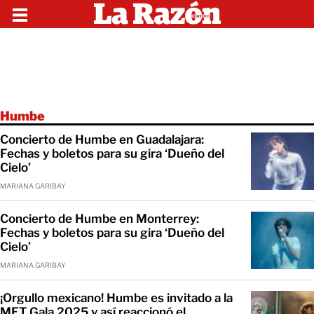
Humbe
Concierto de Humbe en Guadalajara:
Fechas y boletos para su gira ‘Dueño del
Cielo’
MARIANA GARIBAY
Concierto de Humbe en Monterrey:
Fechas y boletos para su gira ‘Dueño del
Cielo’
MARIANA GARIBAY
¡Orgullo mexicano! Humbe es invitado a la
MET Gala 2025 y así reaccionó el