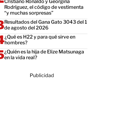
Cristiano Ronaldo y Georgina
Rodríguez, el código de vestimenta
“y muchas sorpresas”
Resultados del Gana Gato 3043 del 1
de agosto del 2026
¿Qué es H22 y para qué sirve en
hombres?
¿Quién es la hija de Elize Matsunaga
en la vida real?
Publicidad