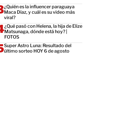
¿Quién es la influencer paraguaya
Maca Díaz, y cuál es su video más
viral?
¿Qué pasó con Helena, la hija de Elize
Matsunaga, dónde está hoy? |
FOTOS
Super Astro Luna: Resultado del
último sorteo HOY 6 de agosto