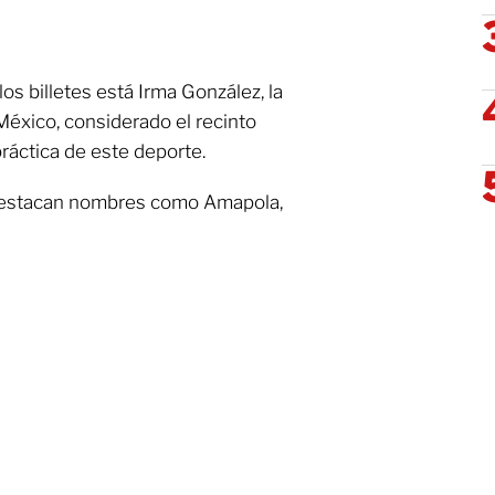
os billetes está Irma González, la
México, considerado el recinto
práctica de este deporte.
s destacan nombres como Amapola,