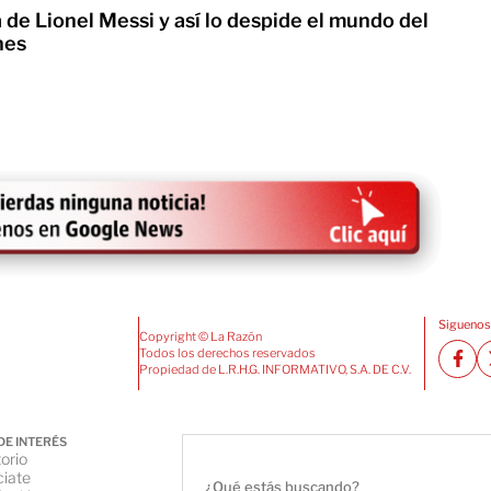
de Lionel Messi y así lo despide el mundo del
nes
Siguenos
Copyright © La Razón
Todos los derechos reservados
Propiedad de L.R.H.G. INFORMATIVO, S.A. DE C.V.
DE INTERÉS
orio
iate