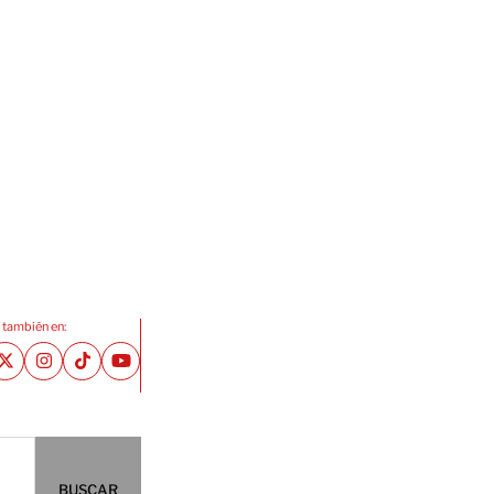
 también en:
BUSCAR