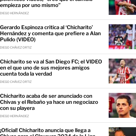
empieza por uno mismo”
DIEGO HERNÁNDEZ
Gerardo Espinoza critica al ‘Chicharito’
Hernández y comenta que prefiere a Alan
Pulido (VIDEO)
DIEGO CHÁVEZ ORTIZ
Chicharito se va al San Diego FC; el VIDEO
en el que uno de sus mejores amigos
cuenta toda la verdad
DIEGO CHÁVEZ ORTIZ
Chicharito acaba de ser anunciado con
Chivas y el Rebaño ya hace un negociazo
con su playera
DIEGO HERNÁNDEZ
¡Oficial! Chicharito anuncia que llega a