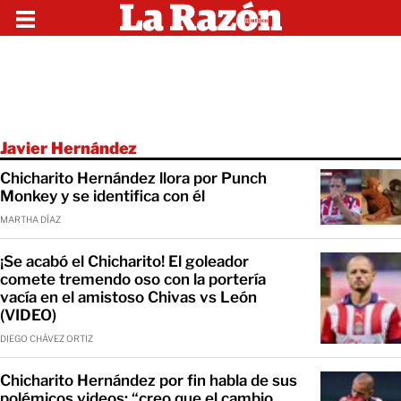
Javier Hernández
Chicharito Hernández llora por Punch
Monkey y se identifica con él
MARTHA DÍAZ
¡Se acabó el Chicharito! El goleador
comete tremendo oso con la portería
vacía en el amistoso Chivas vs León
(VIDEO)
DIEGO CHÁVEZ ORTIZ
Chicharito Hernández por fin habla de sus
polémicos videos; “creo que el cambio