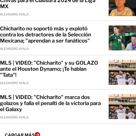
Chivas para el Clausura 2024 de la Liga
MX
ALEJANDRO AYALA
Chicharito no soportó más y explotó
contra los detractores de la Selección
Mexicana; "aprendan a ser fanáticos"
ALEJANDRO AYALA
MLS | VIDEO: "Chicharito" y su GOLAZO
ante el Houston Dynamo; ¡Te hablan
"Tata"!
ALEJANDRO AYALA
MLS | VIDEO: "Chicharito" marca dos
golazos y falla el penalti de la victoria para
el Galaxy
ALEJANDRO AYALA
CARGAR MÁS