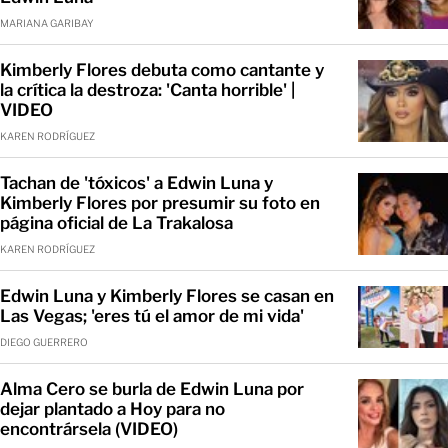
MARIANA GARIBAY
Kimberly Flores debuta como cantante y
la crítica la destroza: 'Canta horrible' |
VIDEO
KAREN RODRÍGUEZ
Tachan de 'tóxicos' a Edwin Luna y
Kimberly Flores por presumir su foto en
página oficial de La Trakalosa
KAREN RODRÍGUEZ
Edwin Luna y Kimberly Flores se casan en
Las Vegas; 'eres tú el amor de mi vida'
DIEGO GUERRERO
Alma Cero se burla de Edwin Luna por
dejar plantado a Hoy para no
encontrársela (VIDEO)