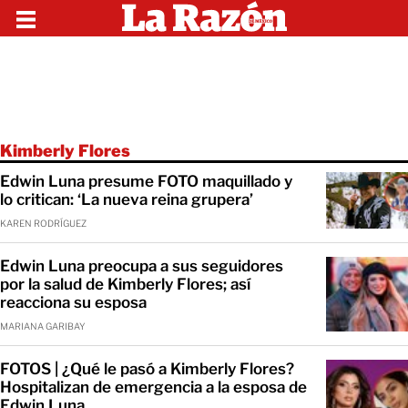
Kimberly Flores
Edwin Luna presume FOTO maquillado y
lo critican: ‘La nueva reina grupera’
KAREN RODRÍGUEZ
Edwin Luna preocupa a sus seguidores
por la salud de Kimberly Flores; así
reacciona su esposa
MARIANA GARIBAY
FOTOS | ¿Qué le pasó a Kimberly Flores?
Hospitalizan de emergencia a la esposa de
Edwin Luna