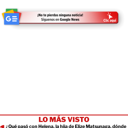
LO MÁS VISTO
¿Qué pasó con Helena, la hija de Elize Matsunaga, dónde