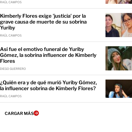
RAÚL CAMPOS
Kimberly Flores exige 'justicia' por la
grave causa de muerte de su sobrina
Yuriby
RAÚL CAMPOS
Así fue el emotivo funeral de Yuriby
Gómez, la sobrina influencer de Kimberly
Flores
DIEGO GUERRERO
¿Quién era y de qué murió Yuriby Gómez,
la influencer sobrina de Kimberly Flores?
RAÚL CAMPOS
CARGAR MÁS