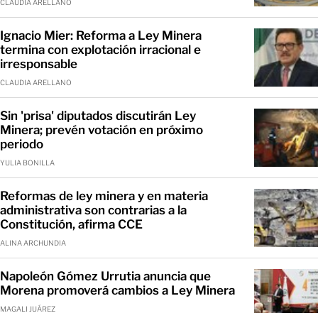
CLAUDIA ARELLANO
Ignacio Mier: Reforma a Ley Minera
termina con explotación irracional e
irresponsable
CLAUDIA ARELLANO
Sin 'prisa' diputados discutirán Ley
Minera; prevén votación en próximo
periodo
YULIA BONILLA
Reformas de ley minera y en materia
administrativa son contrarias a la
Constitución, afirma CCE
ALINA ARCHUNDIA
Napoleón Gómez Urrutia anuncia que
Morena promoverá cambios a Ley Minera
MAGALI JUÁREZ