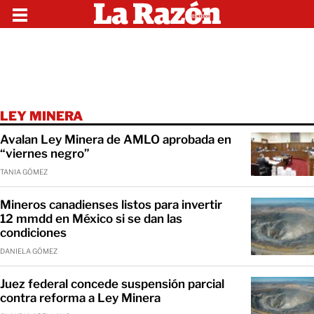
LEY MINERA
Avalan Ley Minera de AMLO aprobada en
“viernes negro”
TANIA GÓMEZ
Mineros canadienses listos para invertir
12 mmdd en México si se dan las
condiciones
DANIELA GÓMEZ
Juez federal concede suspensión parcial
contra reforma a Ley Minera