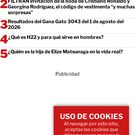
FILTRAN invitación de la boda de Cristiano Ronaldo y
Georgina Rodríguez, el código de vestimenta “y muchas
sorpresas”
Resultados del Gana Gato 3043 del 1 de agosto del
2026
¿Qué es H22 y para qué sirve en hombres?
¿Quién es la hija de Elize Matsunaga en la vida real?
Publicidad
USO DE COOKIES
Al navegar por este sitio,
aceptas las cookies que