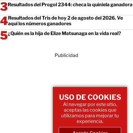
Resultados del Progol 2344: checa la quiniela ganadora
Resultados del Tris de hoy 2 de agosto del 2026. Ve
aquí los números ganadores
¿Quién es la hija de Elize Matsunaga en la vida real?
Publicidad
USO DE COOKIES
Al navegar por este sitio,
aceptas las cookies que
utilizamos para mejorar tu
experiencia.