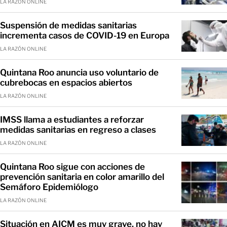
LA RAZÓN ONLINE
Suspensión de medidas sanitarias
incrementa casos de COVID-19 en Europa
LA RAZÓN ONLINE
Quintana Roo anuncia uso voluntario de
cubrebocas en espacios abiertos
LA RAZÓN ONLINE
IMSS llama a estudiantes a reforzar
medidas sanitarias en regreso a clases
LA RAZÓN ONLINE
Quintana Roo sigue con acciones de
prevención sanitaria en color amarillo del
Semáforo Epidemiólogo
LA RAZÓN ONLINE
Situación en AICM es muy grave, no hay