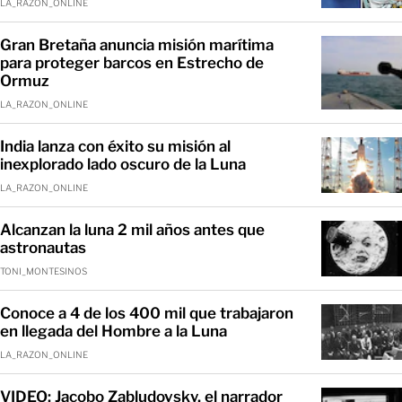
LA_RAZON_ONLINE
Gran Bretaña anuncia misión marítima
para proteger barcos en Estrecho de
Ormuz
LA_RAZON_ONLINE
India lanza con éxito su misión al
inexplorado lado oscuro de la Luna
LA_RAZON_ONLINE
Alcanzan la luna 2 mil años antes que
astronautas
TONI_MONTESINOS
Conoce a 4 de los 400 mil que trabajaron
en llegada del Hombre a la Luna
LA_RAZON_ONLINE
VIDEO: Jacobo Zabludovsky, el narrador