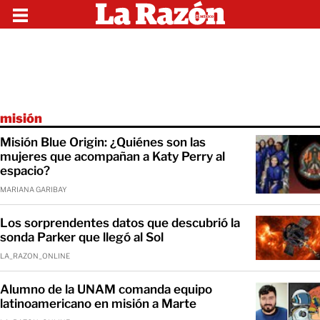
misión
Misión Blue Origin: ¿Quiénes son las
mujeres que acompañan a Katy Perry al
espacio?
MARIANA GARIBAY
Los sorprendentes datos que descubrió la
sonda Parker que llegó al Sol
LA_RAZON_ONLINE
Alumno de la UNAM comanda equipo
latinoamericano en misión a Marte