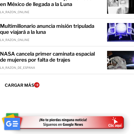
en México de llegada a la Luna
LA_RAZON_ONLINE
Multimillonario anuncia misión tripulada
que viajará a la luna
LA_RAZON_ONLINE
NASA cancela primer caminata espacial
de mujeres por falta de trajes
LA_RAZON_DE_ESPANA
CARGAR MÁS