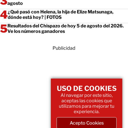
agosto
¿Qué pasó con Helena, la hija de Elize Matsunaga,
dónde está hoy? | FOTOS
Resultados del Chispazo de hoy 5 de agosto del 2026.
Ve los números ganadores
Publicidad
USO DE COOKIES
Al navegar por este sitio,
aceptas las cookies que
utilizamos para mejorar tu
experiencia.
Acepto Cookies