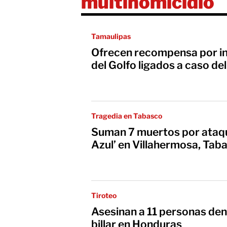
multihomicidio
Tamaulipas
Ofrecen recompensa por in
del Golfo ligados a caso de
Tragedia en Tabasco
Suman 7 muertos por ataque
Azul’ en Villahermosa, Tab
Tiroteo
Asesinan a 11 personas den
billar en Honduras