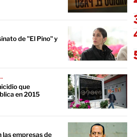
inato de "El Pino" y
..
icidio que
blica en 2015
n las empresas de