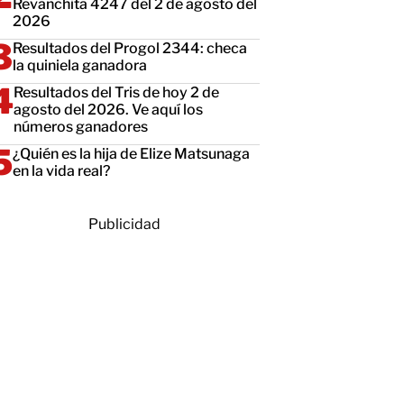
Revanchita 4247 del 2 de agosto del
2026
Resultados del Progol 2344: checa
la quiniela ganadora
Resultados del Tris de hoy 2 de
agosto del 2026. Ve aquí los
números ganadores
¿Quién es la hija de Elize Matsunaga
en la vida real?
Publicidad