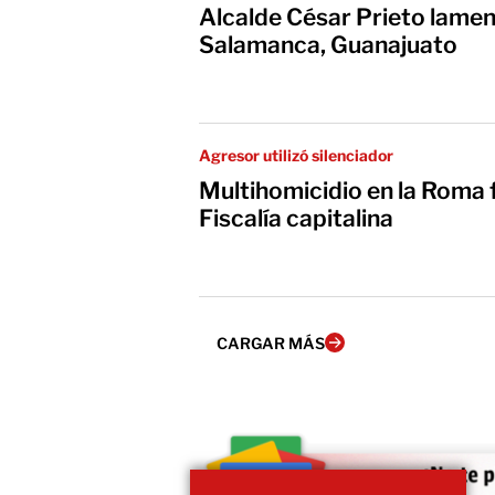
Alcalde César Prieto lamen
Salamanca, Guanajuato
Agresor utilizó silenciador
Multihomicidio en la Roma 
Fiscalía capitalina
CARGAR MÁS