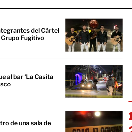
tegrantes del Cártel
l Grupo Fugitivo
 al bar ‘La Casita
asco
tro de una sala de