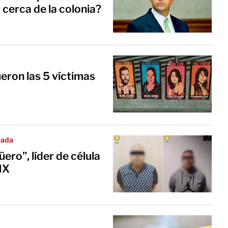
cerca de la colonia?
eron las 5 víctimas
dada
ero”, líder de célula
MX