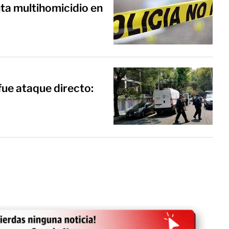
ta multihomicidio en
fue ataque directo: