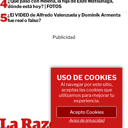
¿Qué pasó con Helena, la hija de Elize Matsunaga,
dónde está hoy? | FOTOS
¿El VIDEO de Alfredo Valenzuela y Dominik Armenta
fue real o falso?
Publicidad
USO DE COOKIES
Al navegar por este sitio,
aceptas las cookies que
utilizamos para mejorar tu
experiencia.
Acepto Cookies
Aviso de privacidad