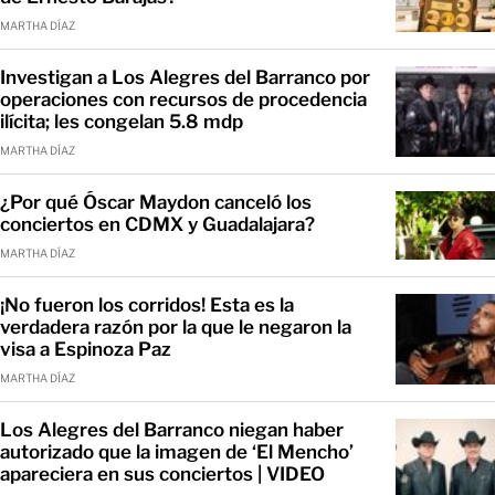
MARTHA DÍAZ
Investigan a Los Alegres del Barranco por
operaciones con recursos de procedencia
ilícita; les congelan 5.8 mdp
MARTHA DÍAZ
¿Por qué Óscar Maydon canceló los
conciertos en CDMX y Guadalajara?
MARTHA DÍAZ
¡No fueron los corridos! Esta es la
verdadera razón por la que le negaron la
visa a Espinoza Paz
MARTHA DÍAZ
Los Alegres del Barranco niegan haber
autorizado que la imagen de ‘El Mencho’
apareciera en sus conciertos | VIDEO