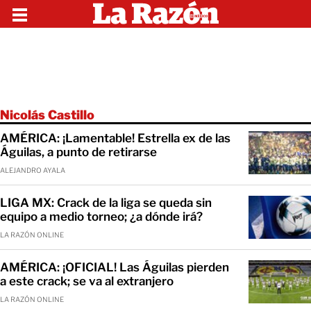
Nicolás Castillo
AMÉRICA: ¡Lamentable! Estrella ex de las
Águilas, a punto de retirarse
ALEJANDRO AYALA
LIGA MX: Crack de la liga se queda sin
equipo a medio torneo; ¿a dónde irá?
LA RAZÓN ONLINE
AMÉRICA: ¡OFICIAL! Las Águilas pierden
a este crack; se va al extranjero
LA RAZÓN ONLINE