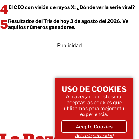
El CEO con visión de rayos X: ¿Dónde ver la serie viral?
Resultados del Tris de hoy 3 de agosto del 2026. Ve
aquí los números ganadores.
Publicidad
USO DE COOKIES
Al navegar por este sitio,
aceptas las cookies que
utilizamos para mejorar tu
experiencia.
Acepto Cookies
Aviso de privacidad