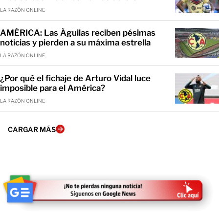
LA RAZÓN ONLINE
AMÉRICA: Las Águilas reciben pésimas
noticias y pierden a su máxima estrella
LA RAZÓN ONLINE
¿Por qué el fichaje de Arturo Vidal luce
imposible para el América?
LA RAZÓN ONLINE
CARGAR MÁS