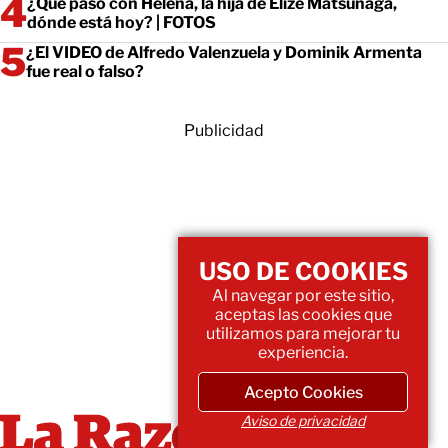
¿Qué pasó con Helena, la hija de Elize Matsunaga,
dónde está hoy? | FOTOS
¿El VIDEO de Alfredo Valenzuela y Dominik Armenta
fue real o falso?
Publicidad
USO DE COOKIES
Al navegar por este sitio,
aceptas las cookies que
utilizamos para mejorar tu
experiencia.
Acepto Cookies
Aviso de privacidad