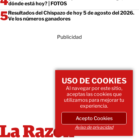
dónde está hoy? | FOTOS
Resultados del Chispazo de hoy 5 de agosto del 2026.
Ve los números ganadores
Publicidad
USO DE COOKIES
Al navegar por este sitio,
aceptas las cookies que
utilizamos para mejorar tu
experiencia.
Acepto Cookies
Aviso de privacidad