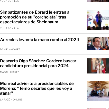
YULIA BONILLA
Simpatizantes de Ebrard le entran a
promoción de su "corcholata" tras
espectaculares de Sheinbaum
YULIA BONILLA
Aureoles levanta la mano rumbo al 2024
DANIELA GÓMEZ
Descarta Olga Sánchez Cordero buscar
candidatura presidencial para 2024
MAGALI JUÁREZ
Monreal advierte a presidenciables de
Morena: "Temo decirles que les voy a
ganar"
LA RAZÓN ONLINE