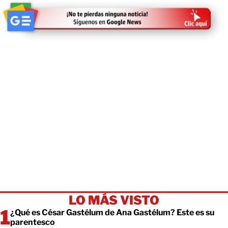
LO MÁS VISTO
¿Qué es César Gastélum de Ana Gastélum? Este es su
parentesco