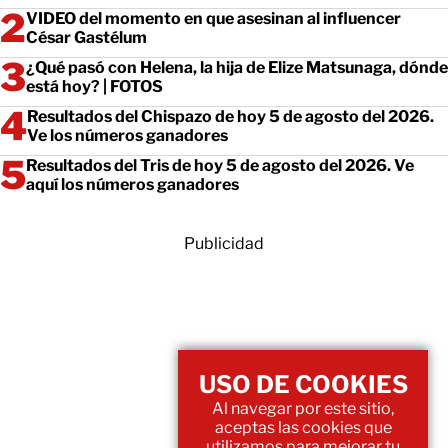
VIDEO del momento en que asesinan al influencer
César Gastélum
¿Qué pasó con Helena, la hija de Elize Matsunaga, dónde
está hoy? | FOTOS
Resultados del Chispazo de hoy 5 de agosto del 2026.
Ve los números ganadores
Resultados del Tris de hoy 5 de agosto del 2026. Ve
aquí los números ganadores
Publicidad
USO DE COOKIES
Al navegar por este sitio,
aceptas las cookies que
utilizamos para mejorar tu