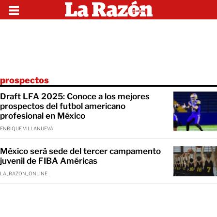
prospectos
Draft LFA 2025: Conoce a los mejores
prospectos del futbol americano
profesional en México
ENRIQUE VILLANUEVA
México será sede del tercer campamento
juvenil de FIBA Américas
LA_RAZON_ONLINE