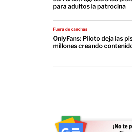
para adultos la patrocina
Fuera de canchas
OnlyFans: Piloto deja las p
millones creando contenid