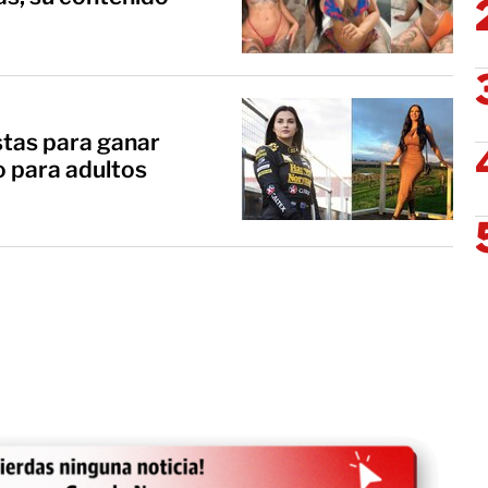
istas para ganar
o para adultos