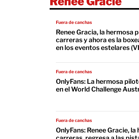
Renee Gracie
Fuera de canchas
Renee Gracia, la hermosa pi
carreras y ahora es la bo
en los eventos estelares (
Fuera de canchas
OnlyFans: La hermosa pilo
en el World Challenge Austr
Fuera de canchas
OnlyFans: Renee Gracie, la
carreras, regresa a las pis