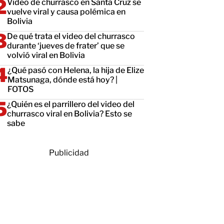
Video de churrasco en Santa Cruz se
vuelve viral y causa polémica en
Bolivia
De qué trata el video del churrasco
durante ‘jueves de frater’ que se
volvió viral en Bolivia
¿Qué pasó con Helena, la hija de Elize
Matsunaga, dónde está hoy? |
FOTOS
¿Quién es el parrillero del video del
churrasco viral en Bolivia? Esto se
sabe
Publicidad