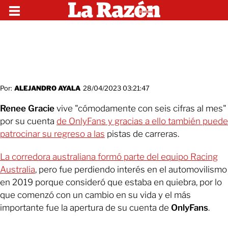
Por:
ALEJANDRO AYALA
28/04/2023 03:21:47
Renee Gracie
vive "cómodamente con seis cifras al mes"
por su cuenta
de OnlyFans y gracias a ello también puede
patrocinar su regreso a las
pistas de carreras.
La corredora australiana formó parte del equipo Racing
Australia
, pero fue perdiendo interés en el automovilismo
en 2019 porque consideró que estaba en quiebra, por lo
que comenzó con un cambio en su vida y el más
importante fue la apertura de su cuenta de
OnlyFans
.