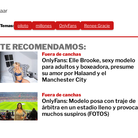
aar
Temas:
piloto
millones
OnlyFans
Renee Gracie
TE RECOMENDAMOS:
Fuera de canchas
OnlyFans: Elle Brooke, sexy modelo
para adultos y boxeadora, presume
su amor por Halaand y el
Manchester City
Fuera de canchas
OnlyFans: Modelo posa con traje de
árbitra en un estadio lleno y provoca
muchos suspiros (FOTOS)