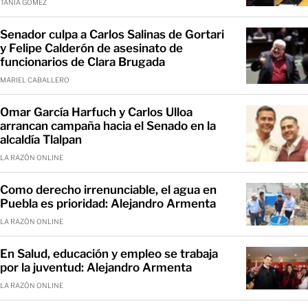
TANIA GÓMEZ
Senador culpa a Carlos Salinas de Gortari
y Felipe Calderón de asesinato de
funcionarios de Clara Brugada
MARIEL CABALLERO
Omar García Harfuch y Carlos Ulloa
arrancan campaña hacia el Senado en la
alcaldía Tlalpan
LA RAZÓN ONLINE
Como derecho irrenunciable, el agua en
Puebla es prioridad: Alejandro Armenta
LA RAZÓN ONLINE
En Salud, educación y empleo se trabaja
por la juventud: Alejandro Armenta
LA RAZÓN ONLINE