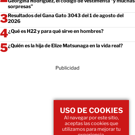
Georgina Rodríguez, el código de vestimenta “y muchas
sorpresas”
Resultados del Gana Gato 3043 del 1 de agosto del
2026
¿Qué es H22 y para qué sirve en hombres?
¿Quién es la hija de Elize Matsunaga en la vida real?
Publicidad
USO DE COOKIES
Al navegar por este sitio,
aceptas las cookies que
utilizamos para mejorar tu
experiencia.