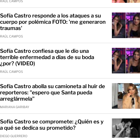
RAÚL CAMPOS
Sofía Castro responde a los ataques a su
cuerpo por polémica FOTO: 'me generaron
traumas'
RAÚL CAMPOS
Sofía Castro confiesa que le dio una
terrible enfermedad a días de su boda
¿por? (VIDEO)
RAÚL CAMPOS
Sofía Castro abolla su camioneta al huír de
reporteros: "espero que Santa pueda
arreglármela"
MARIANA GARIBAY
Sofía Castro se compromete: ¿Quién es y
a qué se dedica su prometido?
DIEGO GUERRERO