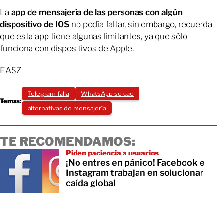
La
app de mensajería de las personas con algún
dispositivo de IOS
no podía faltar, sin embargo, recuerda
que esta app tiene algunas limitantes, ya que sólo
funciona con dispositivos de Apple.
EASZ
Telegram falla
WhatsApp se cae
Temas:
alternativas de mensajería
TE RECOMENDAMOS:
Piden paciencia a usuarios
¡No entres en pánico! Facebook e
Instagram trabajan en solucionar
caída global