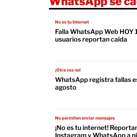
WhatsApp se ca
No es tu Internet
Falla WhatsApp Web HOY 1
usuarios reportan caída
¡Otra vez no!
WhatsApp registra fallas e
agosto
No permiten enviar mensajes
¡No es tu internet! Report
Instagram y WhatsApp a ni