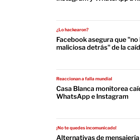
¿Lo hackearon?
Facebook asegura que "no
maliciosa detrás" de la caíd
Reaccionan a falla mundial
Casa Blanca monitorea caí
WhatsApp e Instagram
¡No te quedes incomunicado!
Alternativas de mensajería 