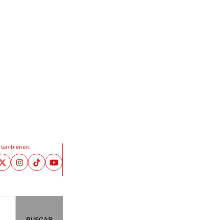
 también en:
BUSCAR