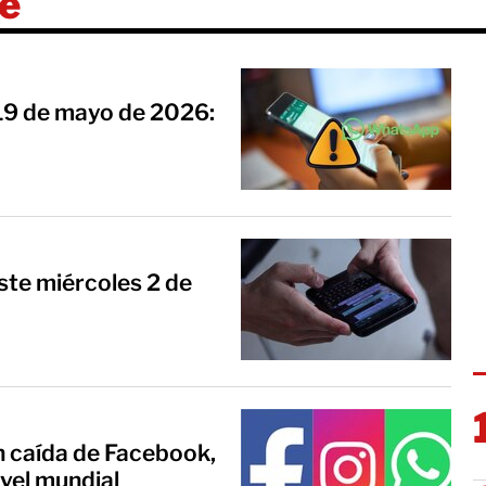
e
9 de mayo de 2026:
ste miércoles 2 de
an caída de Facebook,
vel mundial