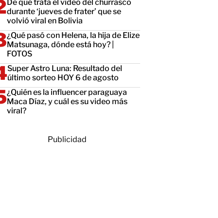
De qué trata el video del churrasco
durante ‘jueves de frater’ que se
volvió viral en Bolivia
¿Qué pasó con Helena, la hija de Elize
Matsunaga, dónde está hoy? |
FOTOS
Super Astro Luna: Resultado del
último sorteo HOY 6 de agosto
¿Quién es la influencer paraguaya
Maca Díaz, y cuál es su video más
viral?
Publicidad