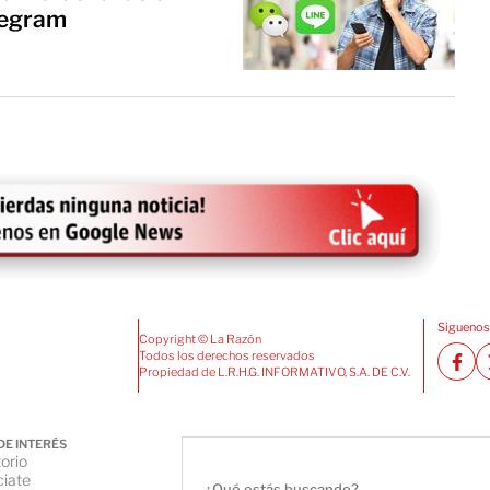
legram
Siguenos
Copyright © La Razón
Todos los derechos reservados
Propiedad de L.R.H.G. INFORMATIVO, S.A. DE C.V.
DE INTERÉS
orio
iate