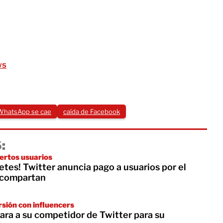
ws
WhatsApp se cae
caída de Facebook
:
iertos usuarios
letes! Twitter anuncia pago a usuarios por el
 compartan
rsión con influencers
ara a su competidor de Twitter para su