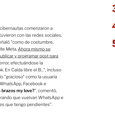
s cibernautas comenzaron a
uvieron con las redes sociales,
señaló "como de costumbre,
ite Meta.
Ahora mismo se
publicar y programar post para
 error, efectuándose la
En Caída libre el B...", incluso
do "gracioso" como la usuaria
de WhatsApp, Facebook e
s brazos my love?
", comentó,
erando que vuelvan WhatsApp e
jes que tengo pendientes".