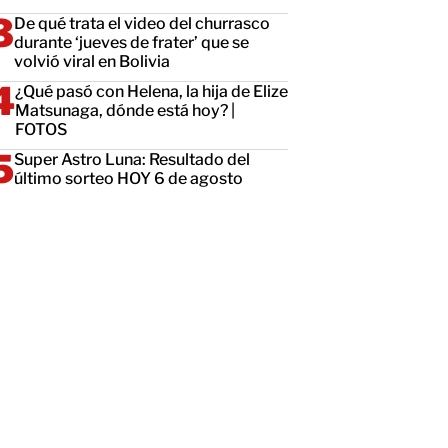
De qué trata el video del churrasco
durante ‘jueves de frater’ que se
volvió viral en Bolivia
¿Qué pasó con Helena, la hija de Elize
Matsunaga, dónde está hoy? |
FOTOS
Super Astro Luna: Resultado del
último sorteo HOY 6 de agosto