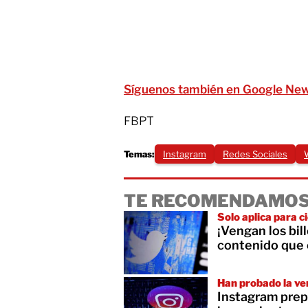
Síguenos también en Google Ne
FBPT
Temas:
Instagram
Redes Sociales
TE RECOMENDAMOS
Solo aplica para c
¡Vengan los bil
contenido que
Han probado la ve
Instagram prep