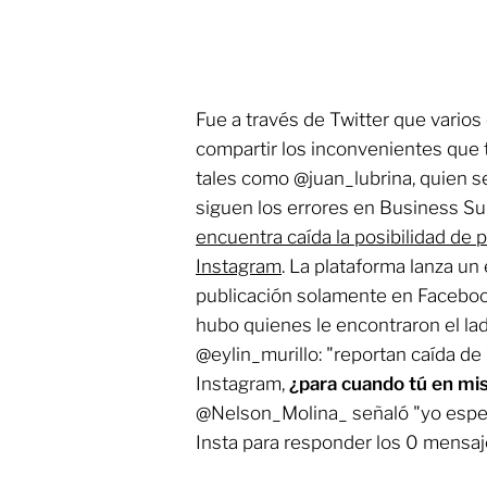
Fue a través de Twitter que vario
compartir los inconvenientes que t
tales como @juan_lubrina, quien 
siguen los errores en Business Su
encuentra caída la posibilidad de 
Instagram
. La plataforma lanza un
publicación solamente en Facebook. 
hubo quienes le encontraron el la
@eylin_murillo: "reportan caída 
Instagram,
¿para cuando tú en mi
@Nelson_Molina_ señaló "yo esp
Insta para responder los 0 mensa