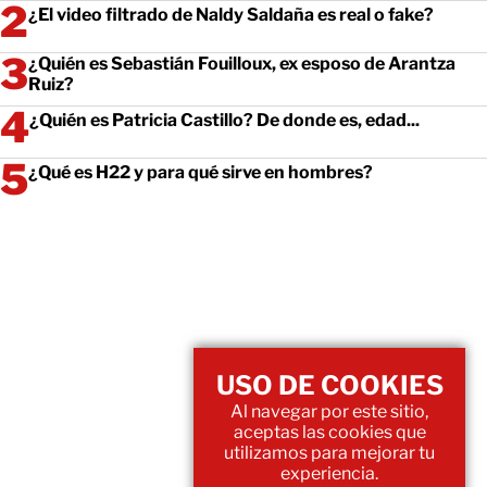
¿El video filtrado de Naldy Saldaña es real o fake?
¿Quién es Sebastián Fouilloux, ex esposo de Arantza
Ruiz?
¿Quién es Patricia Castillo? De donde es, edad...
¿Qué es H22 y para qué sirve en hombres?
USO DE COOKIES
Al navegar por este sitio,
aceptas las cookies que
utilizamos para mejorar tu
experiencia.