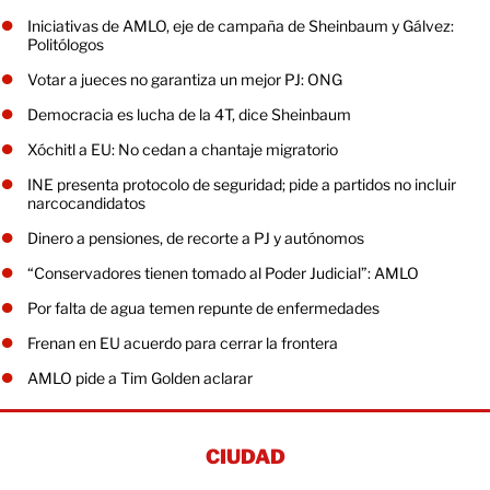
Iniciativas de AMLO, eje de campaña de Sheinbaum y Gálvez:
Politólogos
Votar a jueces no garantiza un mejor PJ: ONG
Democracia es lucha de la 4T, dice Sheinbaum
Xóchitl a EU: No cedan a chantaje migratorio
INE presenta protocolo de seguridad; pide a partidos no incluir
narcocandidatos
Dinero a pensiones, de recorte a PJ y autónomos
“Conservadores tienen tomado al Poder Judicial”: AMLO
Por falta de agua temen repunte de enfermedades
Frenan en EU acuerdo para cerrar la frontera
AMLO pide a Tim Golden aclarar
CIUDAD