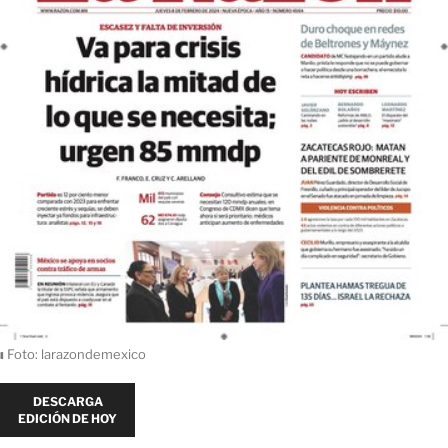
ı
Foto: larazondemexico
DESCARGA
EDICIÓN DE HOY